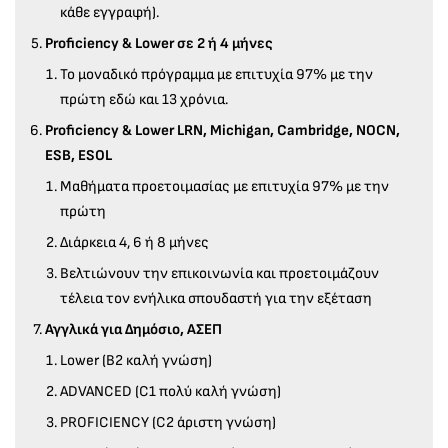
κάθε εγγραφή).
Proficiency & Lower σε 2 ή 4 μήνες
To μοναδικό πρόγραμμα με επιτυχία 97% με την
πρώτη εδώ και 13 χρόνια.
Proficiency & Lower LRN, Michigan, Cambridge, NOCN,
ESB, ESOL
Μαθήματα προετοιμασίας με επιτυχία 97% με την
πρώτη
Διάρκεια 4, 6 ή 8 μήνες
Βελτιώνουν την επικοινωνία και προετοιμάζουν
τέλεια τον ενήλικα σπουδαστή για την εξέταση
Αγγλικά για Δημόσιο, ΑΣΕΠ
Lower (B2 καλή γνώση)
ADVANCED (C1 πολύ καλή γνώση)
PROFICIENCY (C2 άριστη γνώση)