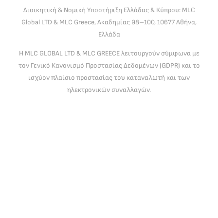
Διοικητική & Νομική Υποστήριξη Ελλάδας & Κύπρου: MLC
Global LTD & MLC Greece, Ακαδημίας 98–100, 10677 Αθήνα,
Ελλάδα
Η MLC GLOBAL LTD & MLC GREECE λειτουργούν σύμφωνα με
τον Γενικό Κανονισμό Προστασίας Δεδομένων (GDPR) και το
ισχύον πλαίσιο προστασίας του καταναλωτή και των
ηλεκτρονικών συναλλαγών.