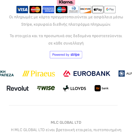
Οι πληρωμές με κάρτα πραγματοποιούνται με ασφάλεια μέσω
Stripe, κορυφαία διεθνής πλατφόρμα πληρωμών.
Τα στοιχεία και τα προσωπικά σας δεδομένα προστατεύονται
σε κάθε συναλλαγή
MLC GLOBAL LTD
Η MLC GLOBAL LTD είναι βρετανική εταιρεία, πιστοποιημένη