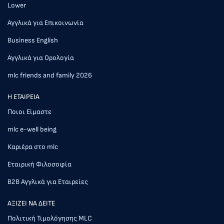
Lower
Αγγλικά για Επικοινωνία
Business English
Αγγλικά για Ορολογία
mlc friends and family 2026
Η ΕΤΑΙΡΕΙΑ
Ποιοι Είμαστε
mlc e-well being
Καριέρα στο mlc
Εταιρική Φιλοσοφία
Β2Β Αγγλικά για Εταιρείες
AΞΙΖΕΙ ΝΑ ΔΕΙΤΕ
Πολιτική Τιμολόγησης MLC