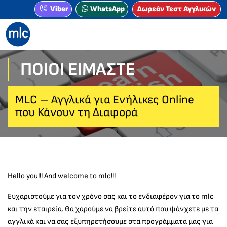
Viber
WhatsApp
Δωρεάν Τεστ Αγγλικών
ΠΟΙΟΙ ΕΊΜΑΣΤΕ
MLC – Αγγλικά για Ενήλικες Online
που Κάνουν τη Διαφορά
Hello you!!! And welcome to mlc!!!
Ευχαριστούμε για τον χρόνο σας και το ενδιαφέρον για το mlc
και την εταιρεία. Θα χαρούμε να βρείτε αυτό που ψάνχετε με τα
αγγλικά και να σας εξυπηρετήσουμε στα προγράμματα μας για