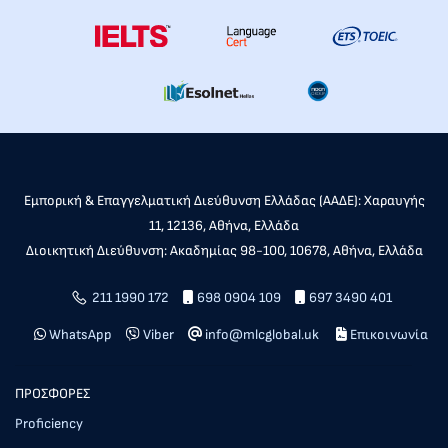
Εμπορική & Επαγγελματική Διεύθυνση Ελλάδας (ΑΑΔΕ): Χαραυγής
11, 12136, Αθήνα, Ελλάδα
Διοικητική Διεύθυνση: Ακαδημίας 98-100, 10678, Αθήνα, Ελλάδα
211 1990 172
698 0904 109
697 3490 401
WhatsApp
Viber
info@mlcglobal.uk
Επικοινωνία
ΠΡΟΣΦΟΡΕΣ
Proficiency