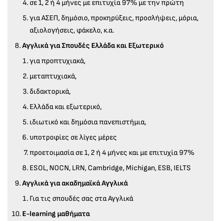
σε 1, 2 ή 4 μήνες με επιτυχία 97% με την πρώτη
για ΑΣΕΠ, δημόσιο, προκηρύξεις, προσλήψεις, μόρια,
αξιολογήσεις, φάκελο, κ.α.
Αγγλικά για Σπουδές Ελλάδα και Εξωτερικό
για προπτυχιακά,
μεταπτυχιακά,
διδακτορικά,
Ελλάδα και εξωτερικό,
ιδιωτικό και δημόσια πανεπιστήμια,
υποτροφίες σε λίγες μέρες
προετοιμασία σε 1, 2 ή 4 μήνες και με επιτυχία 97%
ESOL, NOCN, LRN, Cambridge, Michigan, ESB, IELTS
Αγγλικά για ακαδημαϊκά Αγγλικά
Για τις σπουδές σας στα Αγγλικά
Ε-learning μαθήματα