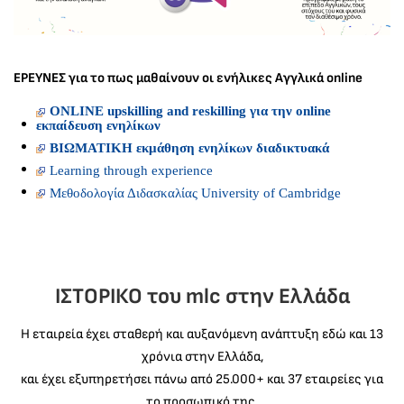
ΕΡΕΥΝΕΣ για το πως μαθαίνουν οι ενήλικες Aγγλικά online
ONLINE upskilling and reskilling για την online
εκπαίδευση ενηλίκων
ΒΙΩΜΑΤΙΚΗ εκμάθηση ενηλίκων διαδικτυακά
Learning through experience
Μεθοδολογία Διδασκαλίας University of Cambridge
ΙΣΤΟΡΙΚΟ του mlc στην Ελλάδα
H εταιρεία έχει σταθερή και αυξανόμενη ανάπτυξη εδώ και 13
χρόνια στην Ελλάδα,
και έχει εξυπηρετήσει πάνω από 25.000+ και 37 εταιρείες για
το προσωπικό της.