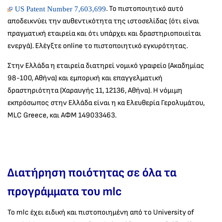
. Το πιστοποιητικό αυτό
US Patent Number 7,603,699
αποδεικνύει την αυθεντικότητα της ιστοσελίδας (ότι είναι
πραγματική εταιρεία και ότι υπάρχει και δραστηριοποιείται
ενεργά). Ελέγξτε online το πιστοποιητικό εγκυρότητας.
Στην Ελλάδα η εταιρεία διατηρεί νομικό γραφείο (Ακαδημίας
98-100, Αθήνα) και εμπορική και επαγγελματική
δραστηριότητα (Χαραυγής 11, 12136, Αθήνα). Η νόμιμη
εκπρόσωπος στην Ελλάδα είναι η κα Ελευθερία Γερολυμάτου,
MLC Greece, και ΑΦΜ 149033463.
Διατήρηση ποιότητας σε όλα τα
προγράμματα του mlc
Το mlc έχει ειδική και πιστοποιημένη από το University of