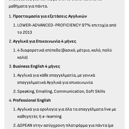
μαθήματα για πάντα.
Προετοιμασία για εξετάσεις Αγγλικών
LOWER-ADVANCED-PROFICIENCY 97% επιτυχία από
το 2013
Αγγλικά για Επικοινωνία 4 μήνες
4 διαφορετικά επίπεδα (βασικό, μέτριο, καλό, πολύ
καλό)
Business English 4 μήνες
Αγγλικά για κάθε επαγγελματία, με γενικά
επαγγελματικά Αγγλικά για επικοινωνία
Speaking, Emailing, Communication, Soft Skills
Professional English
Αγγλικά για ορολογία για όλα τα επαγγέλματα live με
καθηγητές ή e-learning
ΔΩΡΕΑΝ στην ασύγχρονη πλατφόρμα για πάντα (με