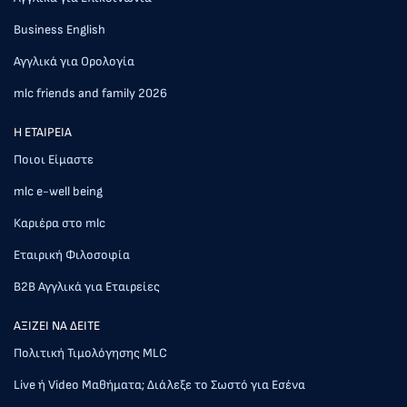
Business English
Αγγλικά για Ορολογία
mlc friends and family 2026
Η ΕΤΑΙΡΕΙΑ
Ποιοι Είμαστε
mlc e-well being
Καριέρα στο mlc
Εταιρική Φιλοσοφία
Β2Β Αγγλικά για Εταιρείες
AΞΙΖΕΙ ΝΑ ΔΕΙΤΕ
Πολιτική Τιμολόγησης MLC
Live ή Video Μαθήματα; Διάλεξε το Σωστό για Εσένα