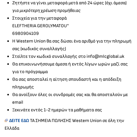
Ζητήστε να γίνει μεταφορά μετά από 24 ώρες (όχι άμεσα)
για μικρότερη χρέωση προμήθειας
Στοιχεία για την μεταφορά
ELEFTHERIA GEROLYMATOU*
6980904109
H Western Union θα σας δώσει ένα αριθμό για την πληρωμή
σας (κωδικός συναλλαγής)
Στείλτε τον κωδικό συναλλαγής στο info@mlcglobal.uk
Θα επικοινωνήσουμε άμεσα ή εντός λίγων ωρών μαζί σας
για το πρόγραμμα
Θα σας αποσταλεί η αίτηση σπουδαστή και η απόδειξη
πληρωμής
Θα ανοίξουν όλες οι συνδρομές σας και θα αποσταλούν με
email
Ξεκινάτε εντός 1-2 ημερών τα μαθήματα σας
ΔΕΙΤΕ ΕΔΩ
ΤΑ ΣΗΜΕΙΑ ΠΩΛΗΣΗΣ Western Union σε όλη την
Ελλάδα