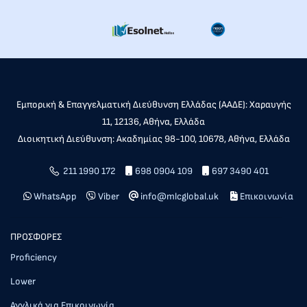
Εμπορική & Επαγγελματική Διεύθυνση Ελλάδας (ΑΑΔΕ): Χαραυγής
11, 12136, Αθήνα, Ελλάδα
Διοικητική Διεύθυνση: Ακαδημίας 98-100, 10678, Αθήνα, Ελλάδα
211 1990 172
698 0904 109
697 3490 401
WhatsApp
Viber
info@mlcglobal.uk
Επικοινωνία
ΠΡΟΣΦΟΡΕΣ
Proficiency
Lower
Αγγλικά για Επικοινωνία