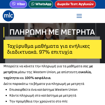
Viber
WhatsApp
Δωρεάν Τεστ Αγγλικών
ΠΛΗΡΩΜΉ ΜΕ ΜΕΤΡΗΤΆ
Ταχύρυθμα μαθήματα για ενήλικες
διαδικτυακά. 97% επιτυχία
Μπορείτε να κάνετε την πληρωμή για τα μαθήματα σας
με
μετρήτα
μέσω της Western Union, με απίστευτη
ευκολία,
ταχύτητα
και
100% ασφάλεια
.
Δείτε παρακάτω τα βήματα για πληρωμή με μετρητά
Επισκεφθείτε ένα κατάστημα Western Union
Kάντε πληρωμή στο κατάστημα με μετρητά
Την προμήθεια την χρεώνετε στο mlc