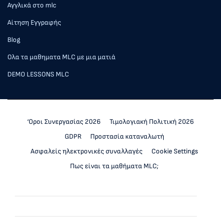
Αγγλικά στο mlc
Αίτηση Εγγραφής
Blog
Ολα τα μαθηματα MLC με μια ματιά
DEMO LESSONS MLC
‘Οροι Συνεργασίας 2026
Τιμολογιακή Πολιτική 2026
GDPR
Προστασία καταναλωτή
Ασφαλείς ηλεκτρονικές συναλλαγές
Cookie Settings
Πως είναι τα μαθήματα MLC;