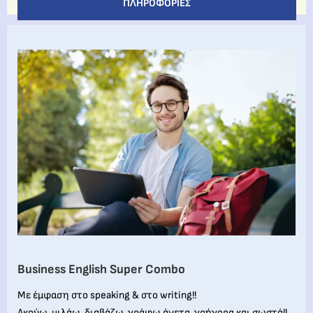
ΠΛΗΡΟΦΟΡΊΕΣ
Business English Super Combo
Με έμφαση στο speaking & στο writing!!
Ακούω, μιλάω, διαβάζω, γράφω άνετα, γρήγορα και σωστά!!