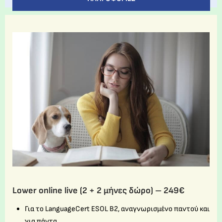
Lower online live (2 + 2 μήνες δώρο) – 249€
Για το LanguageCert ESOL B2, αναγνωρισμένο παντού και
για πάντα