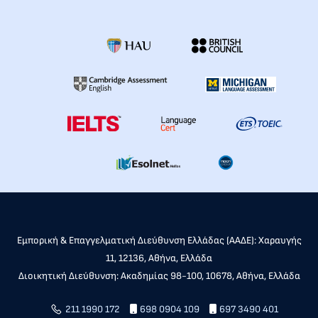
Εμπορική & Επαγγελματική Διεύθυνση Ελλάδας (ΑΑΔΕ): Χαραυγής
11, 12136, Αθήνα, Ελλάδα
Διοικητική Διεύθυνση: Ακαδημίας 98-100, 10678, Αθήνα, Ελλάδα
211 1990 172
698 0904 109
697 3490 401