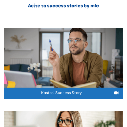
Δείτε τα success stories by mlc
Kostas' Success Story