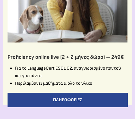
Proficiency online live (2 + 2 μήνες δώρο) – 249€
Για το LanguageCert ESOL C2, αναγνωρισμένο παντού
και για πάντα
Περιλαμβάνει μαθήματα & όλο το υλικό
ΠΛΗΡΟΦΟΡΊΕΣ