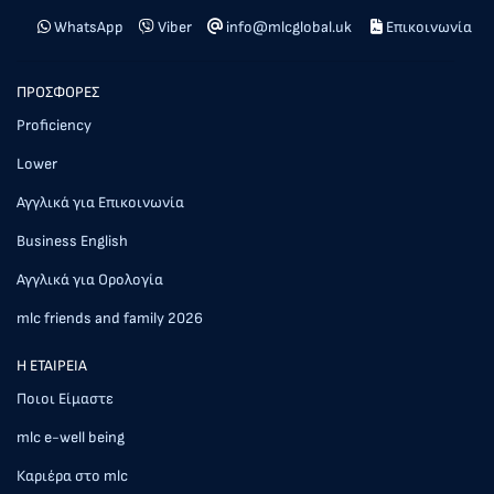
WhatsApp
Viber
info@mlcglobal.uk
Επικοινωνία
ΠΡΟΣΦΟΡΕΣ
Proficiency
Lower
Αγγλικά για Επικοινωνία
Business English
Αγγλικά για Ορολογία
mlc friends and family 2026
Η ΕΤΑΙΡΕΙΑ
Ποιοι Είμαστε
mlc e-well being
Καριέρα στο mlc