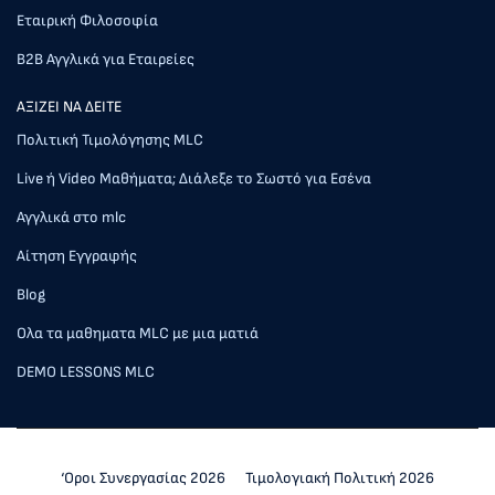
Εταιρική Φιλοσοφία
Β2Β Αγγλικά για Εταιρείες
AΞΙΖΕΙ ΝΑ ΔΕΙΤΕ
Πολιτική Τιμολόγησης MLC
Live ή Video Μαθήματα; Διάλεξε το Σωστό για Εσένα
Αγγλικά στο mlc
Αίτηση Εγγραφής
Blog
Ολα τα μαθηματα MLC με μια ματιά
DEMO LESSONS MLC
‘Οροι Συνεργασίας 2026
Τιμολογιακή Πολιτική 2026