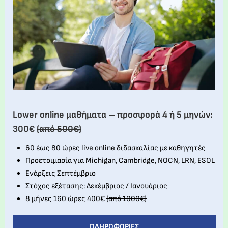
Lower online μαθήματα – προσφορά 4 ή 5 μηνών:
300€
(από 500€)
60 έως 80 ώρες live online διδασκαλίας με καθηγητές
Προετοιμασία για Michigan, Cambridge, NOCN, LRN, ESOL
Ενάρξεις Σεπτέμβριο
Στόχος εξέτασης: Δεκέμβριος / Ιανουάριος
8 μήνες 160 ώρες 400€
(από 1000€)
ΠΛΗΡΟΦΟΡΊΕΣ