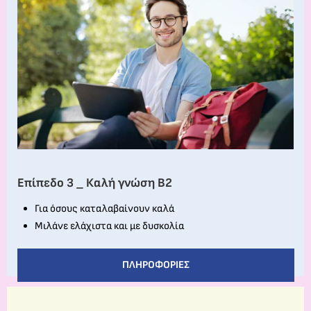
Επίπεδο 3 _ Καλή γνώση Β2
Για όσους καταλαβαίνουν καλά
Μιλάνε ελάχιστα και με δυσκολία
ΠΛΗΡΟΦΟΡΊΕΣ