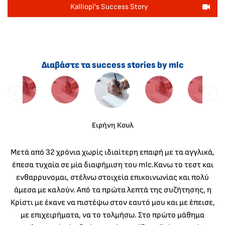
Kalliopi's Success Story
Διαβάστε τα success stories by mlc
Ειρήνη Κουλ
Μετά από 32 χρόνια χωρίς ιδιαίτερη επαφή με τα αγγλικά,
έπεσα τυχαία σε μία διαφήμιση του mlc.Κανω το τεστ και
ενθαρρυνομαι, στέλνω στοιχεία επικοινωνίας και πολύ
άμεσα με καλούν. Από τα πρώτα λεπτά της συζήτησης, η
Κρίστι με έκανε να πιστέψω στον εαυτό μου και με έπεισε,
με επιχειρήματα, να το τολμήσω. Στο πρώτο μάθημα