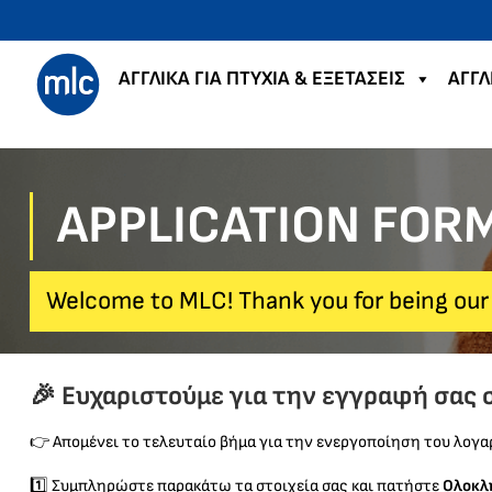
ΑΓΓΛΙΚΑ ΓΙΑ ΠΤΥΧΙΑ & ΕΞΕΤΑΣΕΙΣ
ΑΓΓΛ
APPLICATION FOR
Welcome to MLC! Thank you for being our
🎉 Ευχαριστούμε για την εγγραφή σας 
👉 Απομένει το τελευταίο βήμα για την ενεργοποίηση του λογα
1️⃣ Συμπληρώστε παρακάτω τα στοιχεία σας και πατήστε
Ολοκλ