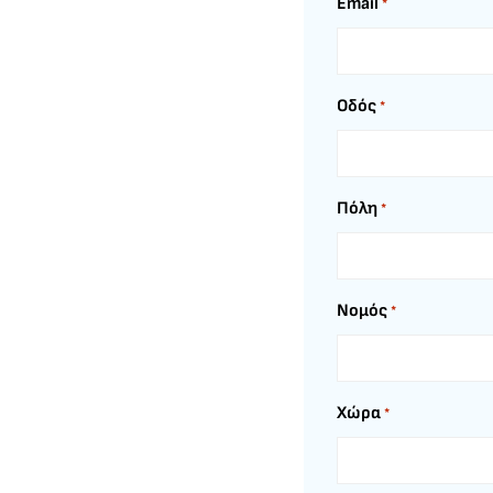
Email
*
Οδός
*
Πόλη
*
Νομός
*
Χώρα
*