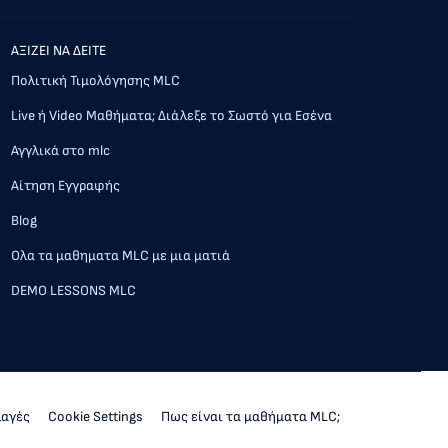
AΞΙΖΕΙ ΝΑ ΔΕΙΤΕ
Πολιτική Τιμολόγησης MLC
Live ή Video Μαθήματα; Διάλεξε το Σωστό για Εσένα
Αγγλικά στο mlc
Αίτηση Εγγραφής
Blog
Ολα τα μαθηματα MLC με μια ματιά
DEMO LESSONS MLC
λαγές
Cookie Settings
Πως είναι τα μαθήματα MLC;