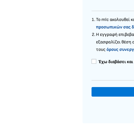
To mlc ακολουθεί κ
προσωπικών σας δ
H εγγραφή επιβεβα
εξασφαλίζει θέση 
τους
όρους συνεργ
Έχω διαβάσει και
*