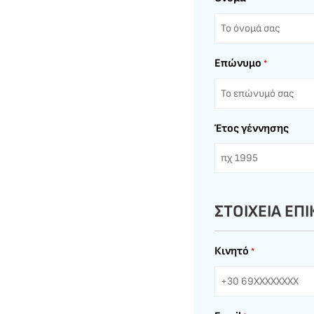
Επώνυμο
*
Έτος γέννησης
ΣΤΟΙΧΕΙΑ ΕΠ
Κινητό
*