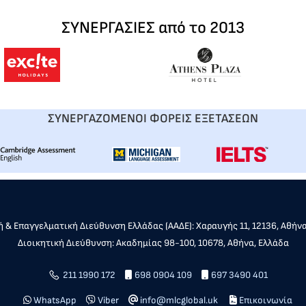
ΣΥΝΕΡΓΑΣΙΕΣ από το 2013
ΣΥΝΕΡΓΑΖΟΜΕΝΟΙ ΦΟΡΕΙΣ ΕΞΕΤΑΣΕΩΝ
 & Επαγγελματική Διεύθυνση Ελλάδας (ΑΑΔΕ): Χαραυγής 11, 12136, Αθήν
Διοικητική Διεύθυνση: Ακαδημίας 98-100, 10678, Αθήνα, Ελλάδα
211 1990 172
698 0904 109
697 3490 401
WhatsApp
Viber
info@mlcglobal.uk
Επικοινωνία