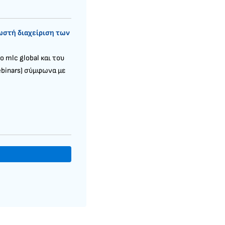
σωστή διαχείριση των
mlc global και του
ebinars) σύμφωνα με