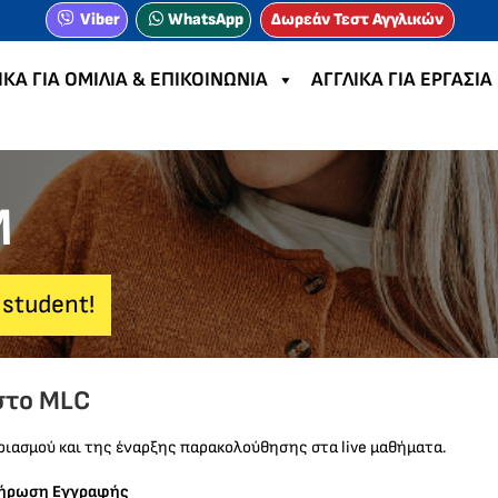
Viber
WhatsApp
Δωρεάν Τεστ Αγγλικών
ΙΚΑ ΓΙΑ ΟΜΙΛΙΑ & ΕΠΙΚΟΙΝΩΝΙΑ
ΑΓΓΛΙΚΑ ΓΙΑ ΕΡΓΑΣΙΑ
M
 student!
στο MLC
ριασμού και της έναρξης παρακολούθησης στα live μαθήματα.
ήρωση Εγγραφής