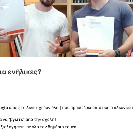
για ενήλικες?
τυχίο όπως το λένε σχεδόν όλοι) που προσφέρει απίστευτα πλεονεκτ
ια να “βγείτε” από την σχολή)
αξιολογήσεις, σε όλο τον δημόσιο τομέα