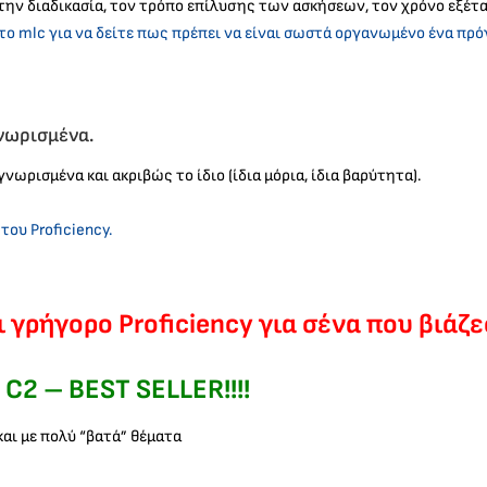
ην διαδικασία, τον τρόπο επίλυσης των ασκήσεων, τον χρόνο εξέτασ
 το mlc για να δείτε πως πρέπει να είναι σωστά οργανωμένο ένα πρό
γνωρισμένα.
νωρισμένα και ακριβώς το ίδιο (ίδια μόρια, ίδια βαρύτητα).
του Proficiency.
ι γρήγορο Proficiency για σένα που βιάζ
C2 – BEST SELLER!!!!
και με πολύ “βατά” θέματα