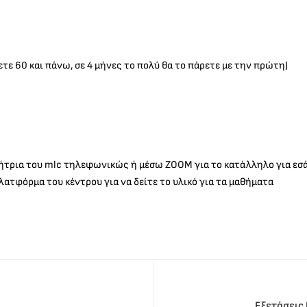
ετε 60 και πάνω, σε 4 μήνες το πολύ θα το πάρετε με την πρώτη)
ήτρια του mlc τηλεφωνικώς ή μέσω ΖΟΟΜ για το κατάλληλο για εσάς 
ατφόρμα του κέντρου για να δείτε το υλικό για τα μαθήματα
Εξετάσεις 