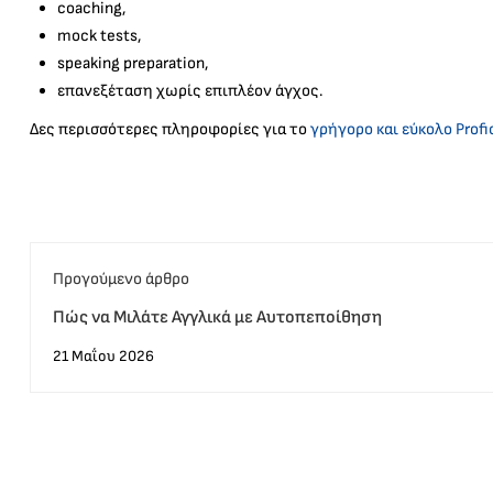
coaching,
mock tests,
speaking preparation,
επανεξέταση χωρίς επιπλέον άγχος.
Δες περισσότερες πληροφορίες για το
γρήγορο και εύκολο Profi
Προγούμενο άρθρο
Πώς να Μιλάτε Αγγλικά με Αυτοπεποίθηση
21 Μαΐου 2026