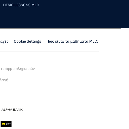
DEMO LESSONS MLC
λαγές
Cookie Settings
Πως είναι τα μαθήματα MLC;
λατφόρμα πληρωμών.
λλαγή