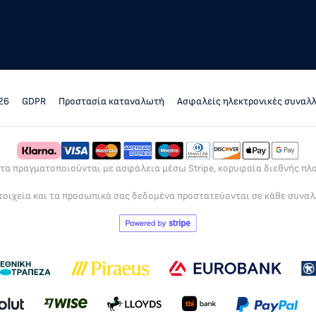
26
GDPR
Προστασία καταναλωτή
Ασφαλείς ηλεκτρονικές συναλ
ρτα πραγματοποιούνται με ασφάλεια μέσω Stripe, κορυφαία διεθνής π
τοιχεία και τα προσωπικά σας δεδομένα προστατεύονται σε κάθε συνα