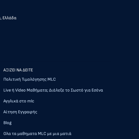
α, Ελλάδα
AΞΙΖΕΙ ΝΑ ΔΕΙΤΕ
Πολιτική Τιμολόγησης MLC
Live ή Video Μαθήματα; Διάλεξε το Σωστό για Εσένα
Αγγλικά στο mlc
Αίτηση Εγγραφής
Blog
Ολα τα μαθηματα MLC με μια ματιά