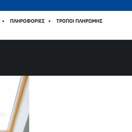
ΠΛΗΡΟΦΟΡΙΕΣ
TΡΟΠΟΙ ΠΛΗΡΩΜΗΣ