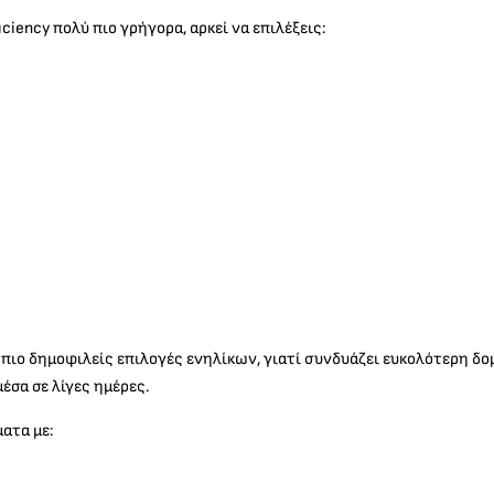
ciency πολύ πιο γρήγορα, αρκεί να επιλέξεις:
ις πιο δημοφιλείς επιλογές ενηλίκων, γιατί συνδυάζει ευκολότερη 
έσα σε λίγες ημέρες.
ατα με: