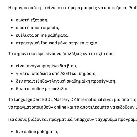
Η πραγματικότητα είναι ότι σήμερα μπορείς να αποκτήσεις Profi
σωστή εξέταση,
σωστή προετοιμασία,
ευέλικτα online μαθήματα,
στρατηγική focused μόνο στην επιτυχία.
Το σημαντικότερο είναι να διαλέξεις ένα πτυχίο που:
είναι αναγνωρισμένο δια βίου,
γίνεται αποδεκτό από ΑΣΕΠ και δημόσιο,
δεν απαιτεί εξαντλητική ακαδημαϊκή προσέγγιση,
δίνεται online με ευελιξία.
Το LanguageCert ESOL Mastery C2 International είναι μία από τ
να πραγματοποιηθούν online και τα αποτελέσματα να εκδοθούν μ
Για όσους βιάζονται πραγματικά, υπάρχουν ταχύρυθμα προγράμμ
live online μαθήματα,