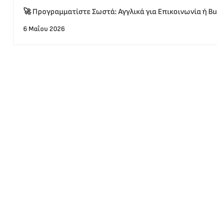
🚀 Προγραμματίστε Σωστά: Αγγλικά για Επικοινωνία ή Bus
διαλέξετε;
6 Μαΐου 2026