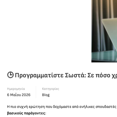
🕒 Προγραμματίστε Σωστά: Σε πόσο χρ
Ημερομηνία
Κατηγορίες
6 Μαΐου 2026
Blog
Η πιο συχνή ερώτηση που δεχόμαστε από ενήλικες σπουδαστές εί
βασικούς παράγοντες
: