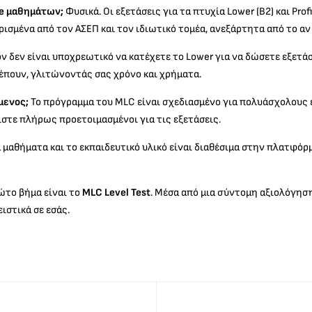
ne μαθημάτων;
Φυσικά. Οι εξετάσεις για τα πτυχία Lower (B2) και Pr
ρισμένα από τον ΑΣΕΠ και τον ιδιωτικό τομέα, ανεξάρτητα από το αν 
ν δεν είναι υποχρεωτικό να κατέχετε το Lower για να δώσετε εξετάσ
ρέπουν, γλιτώνοντάς σας χρόνο και χρήματα.
μενος;
Το πρόγραμμα του MLC είναι σχεδιασμένο για πολυάσχολους ε
τε πλήρως προετοιμασμένοι για τις εξετάσεις.
μαθήματα και το εκπαιδευτικό υλικό είναι διαθέσιμα στην πλατφόρ
ώτο βήμα είναι το
MLC Level Test
. Μέσα από μια σύντομη αξιολόγηση 
ιστικά σε εσάς.