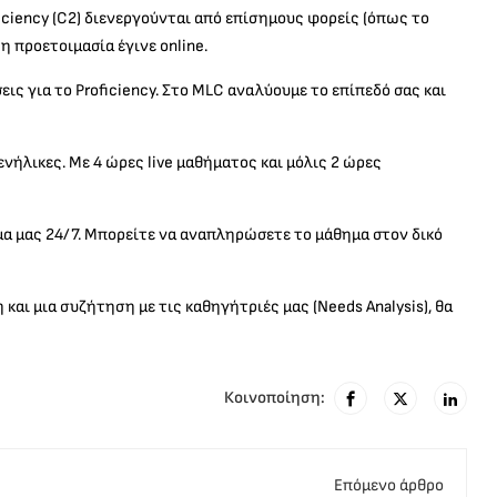
oficiency (C2) διενεργούνται από επίσημους φορείς (όπως το
η προετοιμασία έγινε online.
εις για το Proficiency. Στο MLC αναλύουμε το επίπεδό σας και
νήλικες. Με 4 ώρες live μαθήματος και μόλις 2 ώρες
μα μας 24/7. Μπορείτε να αναπληρώσετε το μάθημα στον δικό
και μια συζήτηση με τις καθηγήτριές μας (Needs Analysis), θα
Κοινοποίηση:
Eπόμενο άρθρο