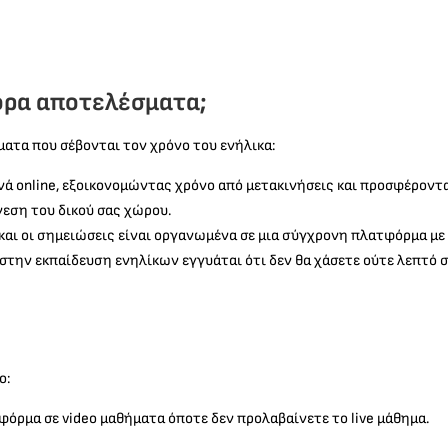
γορα αποτελέσματα;
ματα που σέβονται τον χρόνο του ενήλικα:
ά online, εξοικονομώντας χρόνο από μετακινήσεις και προσφέροντ
νεση του δικού σας χώρου.
ς και οι σημειώσεις είναι οργανωμένα σε μια σύγχρονη πλατφόρμα με
την εκπαίδευση ενηλίκων εγγυάται ότι δεν θα χάσετε ούτε λεπτό σε
ο:
φόρμα σε video μαθήματα όποτε δεν προλαβαίνετε το live μάθημα.