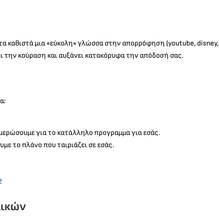
 καθιστά μια «εύκολη» γλώσσα στην απορρόφηση (youtube, disney, net
ι την κούραση και αυξάνει κατακόρυφα την απόδοσή σας.
α:
ημερώσουμε για το κατάλληλο προγραμμα για εσάς.
υμε το πλάνο που ταιριάζει σε εσάς.
2
λικών