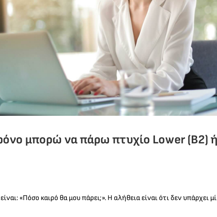
όνο μπορώ να πάρω πτυχίο Lower (B2) ή P
ναι: «Πόσο καιρό θα μου πάρει;». Η αλήθεια είναι ότι δεν υπάρχει 