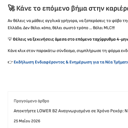
🚀 Κάνε το επόμενο βήμα στην καριέρ
Αν θέλεις να μάθεις αγγλικά γρήγορα, να ξεπεράσεις το φόβο τη
Ελλάδα. Δεν θέλει κόπο, θέλει σωστό τρόπο … θέλει MLC!!!
💡
Θέλεις να ξεκινήσεις άμεσα στο επόμενο ταχύρρυθμο 4-μην
Κάνε κλικ στον παρακάτω σύνδεσμο, συμπλήρωσε τη φόρμα ενδια
👉
Εκδήλωση Ενδιαφέροντος & Ενημέρωση για τα Νέα Τμήματ
Προγούμενο άρθρο
Αποκτήστε LOWER B2 Αναγνωρισμένο σε Χρόνο Ρεκόρ: Νέ
25 Μαΐου 2026