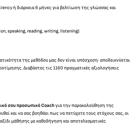
ciency ή διάρκεια 6 μήνες για βελτίωση της γλώσσας και
speaking, reading, writing, listening)
ματικότητα της μεθόδου μας δεν είναι υπόσχεση· αποδεικνύεται
οτίμησης. Διαβάστες τις 1160 πραγματικές αξιολογήσεις
δικό σου προσωπικό Coach
για την παρακολούθηση της
υθεί και να σας βοηθάει πως να πετύχετε τους στόχους σας, οι
ο ταξίδι μάθήσης με καθοδήγηση και αποτελεσματικές