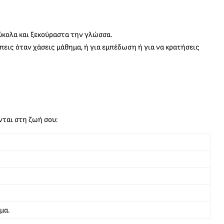
εύκολα και ξεκούραστα την γλώσσα.
εις όταν χάσεις μάθημα, ή για εμπέδωση ή για να κρατήσεις
νται στη ζωή σου:
μα.