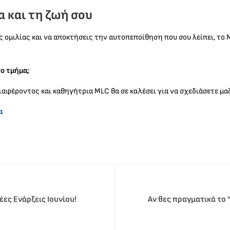
α και τη ζωή σου
ς ομιλίας και να αποκτήσεις την αυτοπεποίθηση που σου λείπει, το 
ο τμήμα;
φέροντος και καθηγήτρια MLC θα σε καλέσει για να σχεδιάσετε μαζί
α
ες Ενάρξεις Ιουνίου!
Αν θες πραγματικά το 
γ