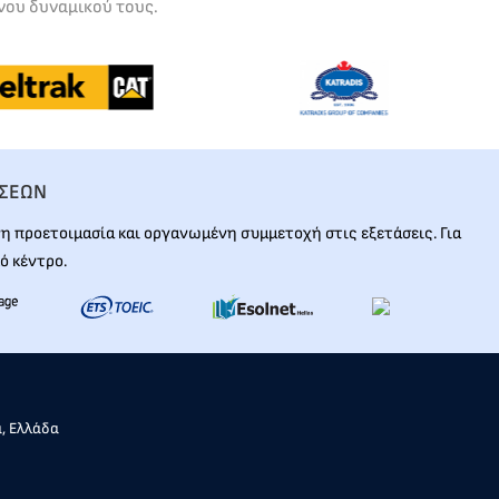
νου δυναμικού τους.
ΑΣΕΩΝ
 προετοιμασία και οργανωμένη συμμετοχή στις εξετάσεις. Για
ό κέντρο.
α, Ελλάδα