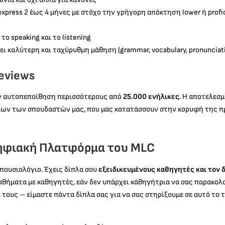
xpress 2 έως 4 μήνες με στόχο την γρήγορη απόκτηση lower ή profi
ο speaking και το listening
καλύτερη και ταχύρυθμη μάθηση (grammar, vocabulary, pronunciation, 
eviews
την αυτοπεποίθηση περισσότερους από
25.000 ενήλικες
. Η αποτελεσ
ων των σπουδαστών μας, που μας κατατάσσουν στην κορυφή της πρ
Ψηφιακή Πλατφόρμα του MLC
πουσιολόγιο. Έχεις δίπλα σου
εξειδικευμένους καθηγητές και τον 
μαθήματα με καθηγητές, εάν δεν υπάρχει κάθηγήτρια να σας παρακολο
οι τους – είμαστε πάντα δίπλα σας για να σας στηρίξουμε σε αυτό τ