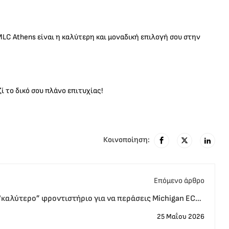
MLC Athens είναι η καλύτερη και μοναδική επιλογή σου στην
 το δικό σου πλάνο επιτυχίας!
Κοινοποίηση:
Eπόμενο άρθρο
“καλύτερο” φροντιστήριο για να περάσεις Michigan ECPE
ρήγορα: MLC-Η κορυφαία επιλογή για ενήλικες online live
25 Μαΐου 2026