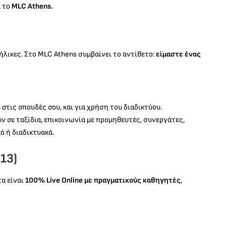
ι το
MLC Athens.
λικες. Στο MLC Athens συμβαίνει το αντίθετο:
είμαστε ένας
 στις σπουδές σου, και για χρήση του διαδικτύου.
ν σε ταξίδια, επικοινωνία με προμηθευτές, συνεργάτες,
ό ή διαδικτυακά.
13)
τα είναι
100% Live Online με πραγματικούς καθηγητές
,