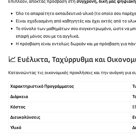
Επιπλέον, αποκτάς πρόσβαση στη
σύγχρονη, δική μας ψηφιακ
Όλο το απαραίτητο εκπαιδευτικό υλικό (το οποίο σου παρέχ
Είναι σχεδιασμένη από καθηγητές και έχει εκτός από το υλι
Το σύνολο των μαθημάτων σου συγκεντρωμένο, ώστε να μπορε
επαφή μόνος σου με τα αγγλικά.
Η πρόσβαση είναι εντελώς δωρεάν και με πρόσβαση για πάντ
📈 Ευέλικτα, Ταχύρρυθμα και Οικονο
Κατανοώντας τις οικονομικές προκλήσεις και την ανάγκη για ε
Χαρακτηριστικό Προγράμματος
Τ
Διάρκεια
Τ
Κόστος
Ε
Διευκολύνσεις
Ε
Υλικό
Δ