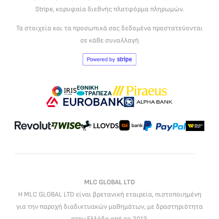
Stripe, κορυφαία διεθνής πλατφόρμα πληρωμών.
Τα στοιχεία και τα προσωπικά σας δεδομένα προστατεύονται
σε κάθε συναλλαγή
MLC GLOBAL LTD
Η MLC GLOBAL LTD είναι βρετανική εταιρεία, πιστοποιημένη
για την παροχή διαδικτυακών μαθημάτων, με δραστηριότητα
στην Ελλάδα από το 2013.