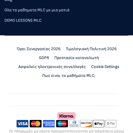
Ολα τα μαθηματα MLC με μια ματιά
DEMO LESSONS MLC
‘Οροι Συνεργασίας 2026
Τιμολογιακή Πολιτική 2026
GDPR
Προστασία καταναλωτή
Ασφαλείς ηλεκτρονικές συναλλαγές
Cookie Settings
Πως είναι τα μαθήματα MLC;
Οι πληρωμές με κάρτα πραγματοποιούνται με ασφάλεια μέσω