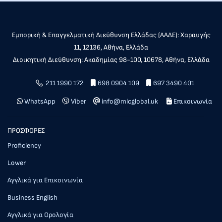
Εμπορική & Επαγγελματική Διεύθυνση Ελλάδας (ΑΑΔΕ): Χαραυγής
11, 12136, Αθήνα, Ελλάδα
Διοικητική Διεύθυνση: Ακαδημίας 98-100, 10678, Αθήνα, Ελλάδα
211 1990 172
698 0904 109
697 3490 401
WhatsApp
Viber
info@mlcglobal.uk
Επικοινωνία
ΠΡΟΣΦΟΡΕΣ
Proficiency
Lower
Αγγλικά για Επικοινωνία
Business English
Αγγλικά για Ορολογία