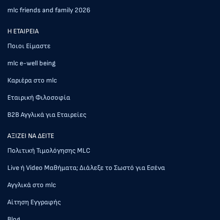
mlc friends and family 2026
Η ΕΤΑΙΡΕΙΑ
Ποιοι Είμαστε
mlc e-well being
Καριέρα στο mlc
Εταιρική Φιλοσοφία
Β2Β Αγγλικά για Εταιρείες
AΞΙΖΕΙ ΝΑ ΔΕΙΤΕ
Πολιτική Τιμολόγησης MLC
Live ή Video Μαθήματα; Διάλεξε το Σωστό για Εσένα
Αγγλικά στο mlc
Αίτηση Εγγραφής
Blog