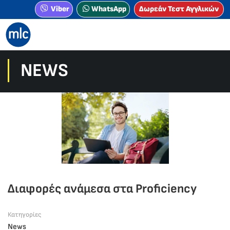
Viber
WhatsApp
Δωρεάν Τεστ Αγγλικών
NEWS
Διαφορές ανάμεσα στα Proficiency
Κατηγορίες
News