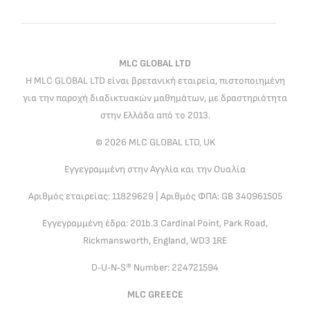
MLC GLOBAL LTD
Η MLC GLOBAL LTD είναι βρετανική εταιρεία, πιστοποιημένη
για την παροχή διαδικτυακών μαθημάτων, με δραστηριότητα
στην Ελλάδα από το 2013.
© 2026 MLC GLOBAL LTD, UK
Εγγεγραμμένη στην Αγγλία και την Ουαλία
Αριθμός εταιρείας: 11829629 | Αριθμός ΦΠΑ: GB 340961505
Εγγεγραμμένη έδρα: 201b.3 Cardinal Point, Park Road,
Rickmansworth, England, WD3 1RE
D‑U‑N‑S® Number: 224721594
MLC GREECE