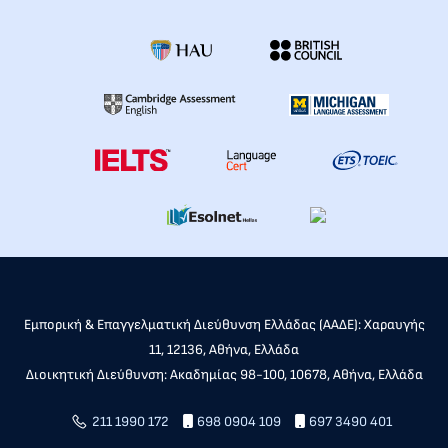
Εμπορική & Επαγγελματική Διεύθυνση Ελλάδας (ΑΑΔΕ): Χαραυγής
11, 12136, Αθήνα, Ελλάδα
Διοικητική Διεύθυνση: Ακαδημίας 98-100, 10678, Αθήνα, Ελλάδα
211 1990 172
698 0904 109
697 3490 401