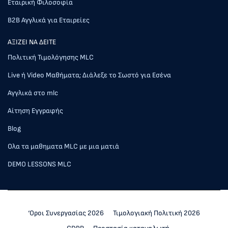
Εταιρική Φιλοσοφία
Β2Β Αγγλικά για Εταιρείες
AΞΙΖΕΙ ΝΑ ΔΕΙΤΕ
Πολιτική Τιμολόγησης MLC
Live ή Video Μαθήματα; Διάλεξε το Σωστό για Εσένα
Αγγλικά στο mlc
Αίτηση Εγγραφής
Blog
Ολα τα μαθηματα MLC με μια ματιά
DEMO LESSONS MLC
‘Οροι Συνεργασίας 2026
Τιμολογιακή Πολιτική 2026