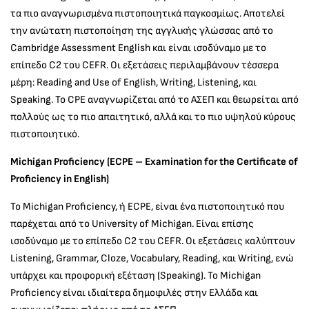
τα πιο αναγνωρισμένα πιστοποιητικά παγκοσμίως. Αποτελεί
την ανώτατη πιστοποίηση της αγγλικής γλώσσας από το
Cambridge Assessment English και είναι ισοδύναμο με το
επίπεδο C2 του CEFR. Οι εξετάσεις περιλαμβάνουν τέσσερα
μέρη: Reading and Use of English, Writing, Listening, και
Speaking. Το CPE αναγνωρίζεται από το ΑΣΕΠ και θεωρείται από
πολλούς ως το πιο απαιτητικό, αλλά και το πιο υψηλού κύρους
πιστοποιητικό.
Michigan Proficiency (ECPE – Examination for the Certificate of
Proficiency in English)
Το Michigan Proficiency, ή ECPE, είναι ένα πιστοποιητικό που
παρέχεται από το University of Michigan. Είναι επίσης
ισοδύναμο με το επίπεδο C2 του CEFR. Οι εξετάσεις καλύπτουν
Listening, Grammar, Cloze, Vocabulary, Reading, και Writing, ενώ
υπάρχει και προφορική εξέταση (Speaking). Το Michigan
Proficiency είναι ιδιαίτερα δημοφιλές στην Ελλάδα και