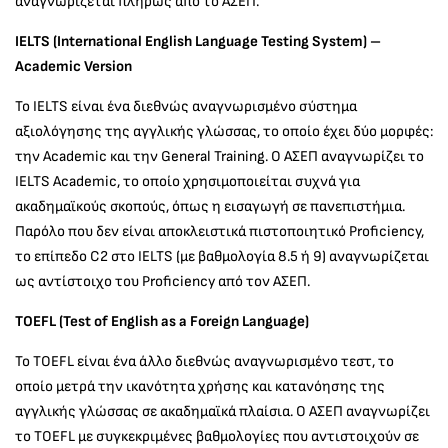
αναγνωρίζεται πλήρως από το ΑΣΕΠ.
IELTS (International English Language Testing System) –
Academic Version
Το IELTS είναι ένα διεθνώς αναγνωρισμένο σύστημα
αξιολόγησης της αγγλικής γλώσσας, το οποίο έχει δύο μορφές:
την Academic και την General Training. Ο ΑΣΕΠ αναγνωρίζει το
IELTS Academic, το οποίο χρησιμοποιείται συχνά για
ακαδημαϊκούς σκοπούς, όπως η εισαγωγή σε πανεπιστήμια.
Παρόλο που δεν είναι αποκλειστικά πιστοποιητικό Proficiency,
το επίπεδο C2 στο IELTS (με βαθμολογία 8.5 ή 9) αναγνωρίζεται
ως αντίστοιχο του Proficiency από τον ΑΣΕΠ.
TOEFL (Test of English as a Foreign Language)
Το TOEFL είναι ένα άλλο διεθνώς αναγνωρισμένο τεστ, το
οποίο μετρά την ικανότητα χρήσης και κατανόησης της
αγγλικής γλώσσας σε ακαδημαϊκά πλαίσια. Ο ΑΣΕΠ αναγνωρίζει
το TOEFL με συγκεκριμένες βαθμολογίες που αντιστοιχούν σε