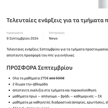
Τελευταίες ενάρξεις για τα τμήματα 
Ημερομηνία
Κατηγορίες
9 Σεπτεμβρίου 2024
News
Τελευταίες ενάρξεις Σεπτεμβρίου για τα τμήματα προετοιμασίας 
απίστευτη προσφορά του mlc για ενήλικες
ΠΡΟΣΦΟΡΑ Σεπτεμβρίου
Ολα τα μαθήματα 275€
από 500€
2 δίωρα την εβδομάδα
απίστευτη ευελιξία στα τμήματα και παρακολούθηση
μαθήματα πρωί – απόγευμα – βράδι – καθημερινές – ΣΚ
μαθήματα με καθηγητές διαδραστικά (απορίες, ερωτήσεις, ε