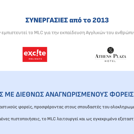
ΣΥΝΕΡΓΑΣΙΕΣ από το 2013
ν εμπιστευτεί το MLC για την εκπαίδευση Αγγλικών του ανθρώπι
ΕΣ ΜΕ ΔΙΕΘΝΩΣ ΑΝΑΓΝΩΡΙΣΜΕΝΟΥΣ ΦΟΡΕΙΣ
ταστικούς φορείς, προσφέροντας στους σπουδαστές του ολοκληρωμέ
μένες πιστοποιήσεις, το MLC λειτουργεί και ως εγκεκριμένο εξεταστ