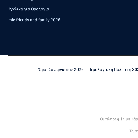
Αγγλικά για Ορολογία
mlc friends and family 2026
‘Οροι Συνεργασίας 2026
Τιμολογιακή Πολιτική 20
Οι πληρωμές με κά
Τα σ