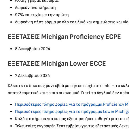
Αλλαγή μέρας και ώρας
Δωρεάν αναπλήρωση
97% επιτυχία με την πρώτη
Δωρεάν η πλατφόρμα με όλο το υλικό και σημειώσεις και vid
ΕΞΕΤΑΣΕΙΣ Michigan Proficiency ECPE
8 Δεκεμβρίου 2024
ΕΞΕΤΑΣΕΙΣ Μichigan Lower ECCE
7 Δεκεμβρίου 2024
Κλειστε το δικό σας ραντεβού με την επιτυχία στο mlc – το καλύ
αποτελεσματικό και το πιο οικονομικό. Γιατί τα Αγγλικά δεν πρέπε
Περισσότερες πληροφορίες για το πρόγραμμα Proficiency M
Περισσότερες πληροφορίες για το πρόγραμμα Lower Michig
Καλέστε σήμερα για να σας εξυπηρετήσει καθηγήτρια του κέ
Τελευταίες εγγραφές Σεπτεμβρίου για τις εξεταστικές Δεκεμ