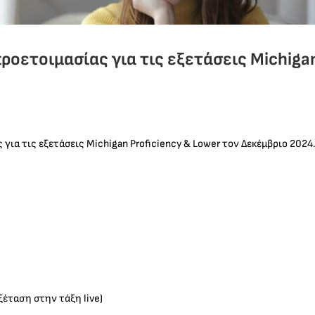
προετοιμασίας για τις εξετάσεις Michig
για τις εξετάσεις Michigan Proficiency & Lower τον Δεκέμβριο 2024
ξέταση στην τάξη live)