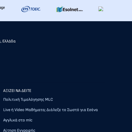
α, Ελλάδα
AΞΙΖΕΙ ΝΑ ΔΕΙΤΕ
Πολιτική Τιμολόγησης MLC
Live ή Video Μαθήματα; Διάλεξε το Σωστό για Εσένα
Αγγλικά στο mlc
Αίτηση Εγγραφής