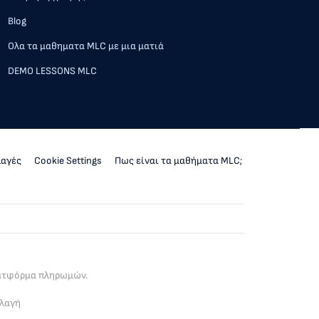
Blog
Ολα τα μαθηματα MLC με μια ματιά
DEMO LESSONS MLC
λαγές
Cookie Settings
Πως είναι τα μαθήματα MLC;
λατφόρμα πληρωμών.
λλαγή