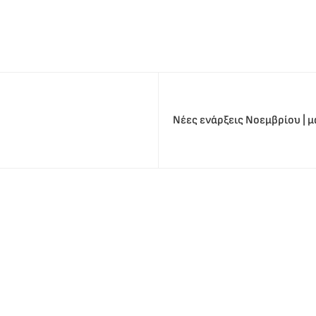
Νέες ενάρξεις Νοεμβρίου | μ