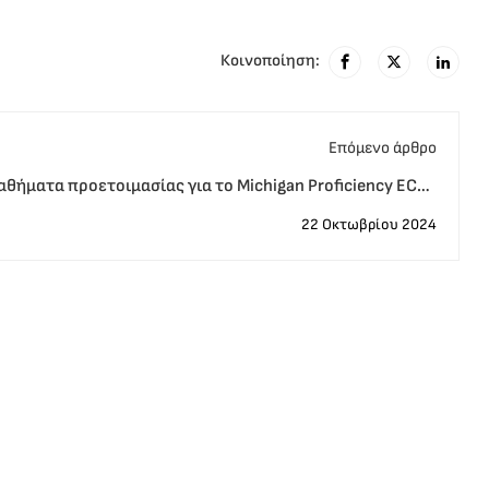
Κοινοποίηση:
Eπόμενο άρθρο
αθήματα προετοιμασίας για το Michigan Proficiency ECPE
| Εξετάσεις Μάιος 2025
22 Οκτωβρίου 2024