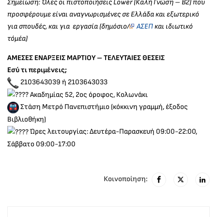
Σημείωση: Όλες οι πιστοποιήσεις Lower (Καλή Γνώση – Β2) που
προσφέρουμε είναι αναγνωρισμένες σε Ελλάδα και εξωτερικό
για σπουδές, και για εργασία (δημόσιο/
ΑΣΕΠ
και ιδιωτικό
τόμέα)
ΑΜΕΣΕΣ ΕΝΑΡΞΕΙΣ ΜΑΡΤΙΟΥ – ΤΕΛΕΥΤΑΙΕΣ ΘΕΣΕΙΣ
Εσύ τι περιμένεις;
2103643039 ή 2103643033
Ακαδημίας 52, 2ος όροφος, Κολωνάκι
Στάση Μετρό Πανεπιστήμιο (κόκκινη γραμμή, έξοδος
Βιβλιοθήκη)
Ώρες λειτουργίας: Δευτέρα-Παρασκευή 09:00-22:00,
Σάββατο 09:00-17:00
Κοινοποίηση: