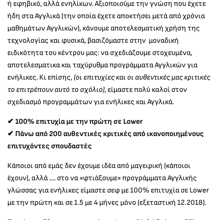
ή εφηβικό, αλλά ενηλίκων. Αξιοποιούμε την γνώση που έχετε
ήδη στα Αγγλικά (την οποία έχετε αποκτήσει μετά από χρόνια
μαθημάτων Αγγλικών), κάνουμε αποτελεσματική χρήση της
τεχνολογίας και φυσικά, βασιζόμαστε στην μοναδική
ειδικότητα του κέντρου μας: να σχεδιάζουμε στοχευμένα,
αποτελεσματικα και ταχύρυθμα προγράμματα Αγγλικών για
ενήλικες. Κι επίσης,
(οι επιτυχίες και οι αυθεντικές μας κριτικές
το επιτρέπουν αυτό το σχόλιο)
, είμαστε πολύ καλοί στον
σχεδιασμό προγραμμάτων για ενήλικες και Αγγλικά.
✔ 100% επιτυχία με την πρώτη σε Lower
✔ Πάνω από 200 αυθεντικές κριτικές από ικανοποιημένους
επιτυχόντες σπουδαστές
Κάποιοι από εμάς δεν έχουμε ιδέα από μαγειρική (κάποιοι
έχουν), αλλά …. στο να «φτιάξουμε» προγράμματα Αγγλικής
γλώσσας για ενήλικες είμαστε σεφ με 100% επιτυχία σε Lower
με την πρώτη και σε 1.5 με 4 μήνες μόνο (εξεταστική 12.2018).