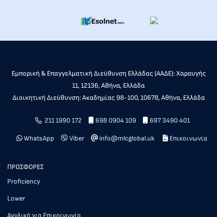
Εμπορική & Επαγγελματική Διεύθυνση Ελλάδας (ΑΑΔΕ): Χαραυγής
11, 12136, Αθήνα, Ελλάδα
Διοικητική Διεύθυνση: Ακαδημίας 98-100, 10678, Αθήνα, Ελλάδα
211 1990 172
698 0904 109
697 3490 401
WhatsApp
Viber
info@mlcglobal.uk
Επικοινωνία
ΠΡΟΣΦΟΡΕΣ
Proficiency
Lower
Αγγλικά για Επικοινωνία