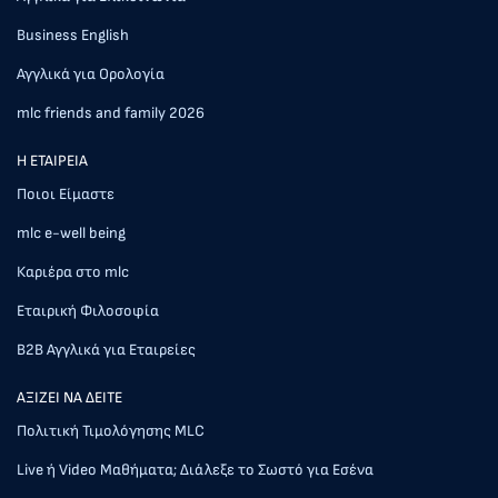
Business English
Αγγλικά για Ορολογία
mlc friends and family 2026
Η ΕΤΑΙΡΕΙΑ
Ποιοι Είμαστε
mlc e-well being
Καριέρα στο mlc
Εταιρική Φιλοσοφία
Β2Β Αγγλικά για Εταιρείες
AΞΙΖΕΙ ΝΑ ΔΕΙΤΕ
Πολιτική Τιμολόγησης MLC
Live ή Video Μαθήματα; Διάλεξε το Σωστό για Εσένα