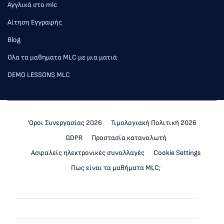
Αγγλικά στο mlc
Αίτηση Εγγραφής
Blog
Ολα τα μαθηματα MLC με μια ματιά
DEMO LESSONS MLC
‘Οροι Συνεργασίας 2026
Τιμολογιακή Πολιτική 2026
GDPR
Προστασία καταναλωτή
Ασφαλείς ηλεκτρονικές συναλλαγές
Cookie Settings
Πως είναι τα μαθήματα MLC;