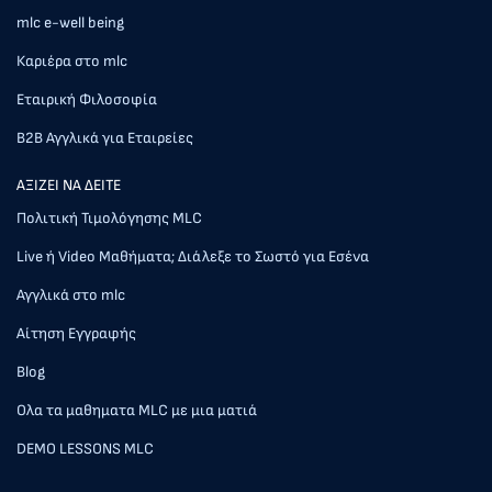
mlc e-well being
Καριέρα στο mlc
Εταιρική Φιλοσοφία
Β2Β Αγγλικά για Εταιρείες
AΞΙΖΕΙ ΝΑ ΔΕΙΤΕ
Πολιτική Τιμολόγησης MLC
Live ή Video Μαθήματα; Διάλεξε το Σωστό για Εσένα
Αγγλικά στο mlc
Αίτηση Εγγραφής
Blog
Ολα τα μαθηματα MLC με μια ματιά
DEMO LESSONS MLC