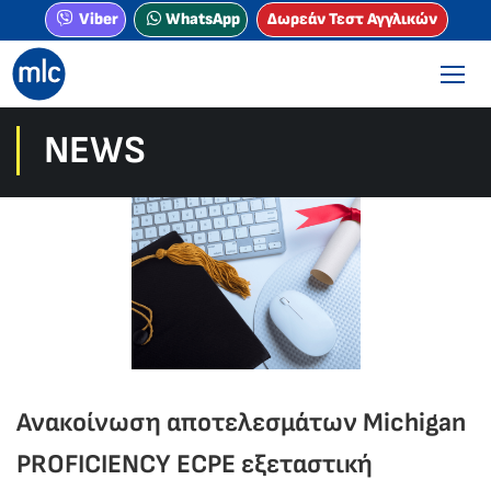
Viber
WhatsApp
Δωρεάν Τεστ Αγγλικών
NEWS
Ανακοίνωση αποτελεσμάτων Michigan
PROFICIENCY ECPE εξεταστική