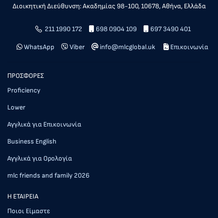
Διοικητική Διεύθυνση: Ακαδημίας 98-100, 10678, Αθήνα, Ελλάδα
211 1990 172
698 0904 109
697 3490 401
WhatsApp
Viber
info@mlcglobal.uk
Επικοινωνία
ΠΡΟΣΦΟΡΕΣ
Proficiency
Lower
Αγγλικά για Επικοινωνία
Business English
Αγγλικά για Ορολογία
mlc friends and family 2026
Η ΕΤΑΙΡΕΙΑ
Ποιοι Είμαστε