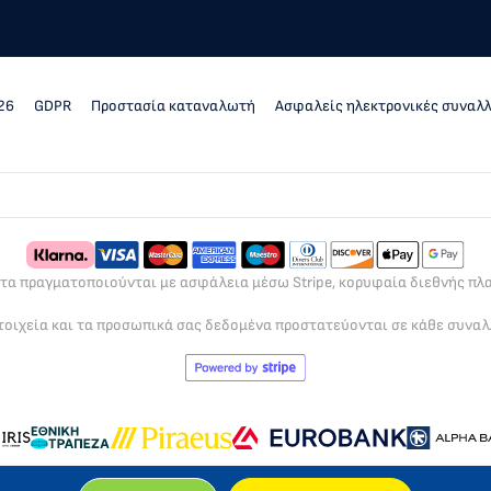
26
GDPR
Προστασία καταναλωτή
Ασφαλείς ηλεκτρονικές συναλ
ρτα πραγματοποιούνται με ασφάλεια μέσω Stripe, κορυφαία διεθνής π
τοιχεία και τα προσωπικά σας δεδομένα προστατεύονται σε κάθε συνα