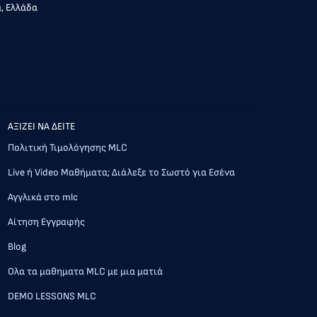
α, Ελλάδα
AΞΙΖΕΙ ΝΑ ΔΕΙΤΕ
Πολιτική Τιμολόγησης MLC
Live ή Video Μαθήματα; Διάλεξε το Σωστό για Εσένα
Αγγλικά στο mlc
Αίτηση Εγγραφής
Blog
Ολα τα μαθηματα MLC με μια ματιά
DEMO LESSONS MLC