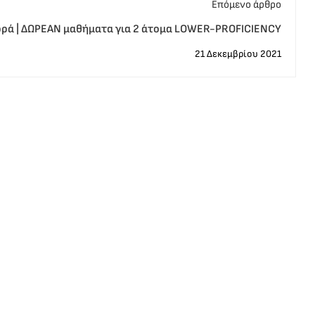
Eπόμενο άρθρο
ρά | ΔΩΡΕΑΝ μαθήματα για 2 άτομα LOWER-PROFICIENCY
21 Δεκεμβρίου 2021