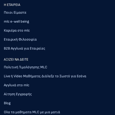
Η ΕΤΑΙΡΕΙΑ
Ποιοι Είμαστε
mlc e-well being
Καριέρα στο mlc
Εταιρική Φιλοσοφία
Β2Β Αγγλικά για Εταιρείες
AΞΙΖΕΙ ΝΑ ΔΕΙΤΕ
Πολιτική Τιμολόγησης MLC
Live ή Video Μαθήματα; Διάλεξε το Σωστό για Εσένα
Αγγλικά στο mlc
Αίτηση Εγγραφής
Blog
Ολα τα μαθηματα MLC με μια ματιά