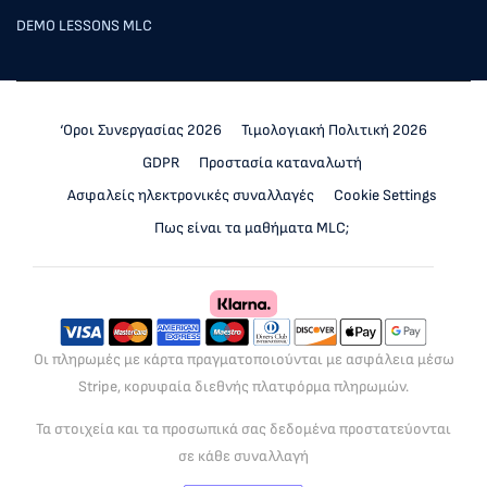
DEMO LESSONS MLC
‘Οροι Συνεργασίας 2026
Τιμολογιακή Πολιτική 2026
GDPR
Προστασία καταναλωτή
Ασφαλείς ηλεκτρονικές συναλλαγές
Cookie Settings
Πως είναι τα μαθήματα MLC;
Οι πληρωμές με κάρτα πραγματοποιούνται με ασφάλεια μέσω
Stripe, κορυφαία διεθνής πλατφόρμα πληρωμών.
Τα στοιχεία και τα προσωπικά σας δεδομένα προστατεύονται
σε κάθε συναλλαγή