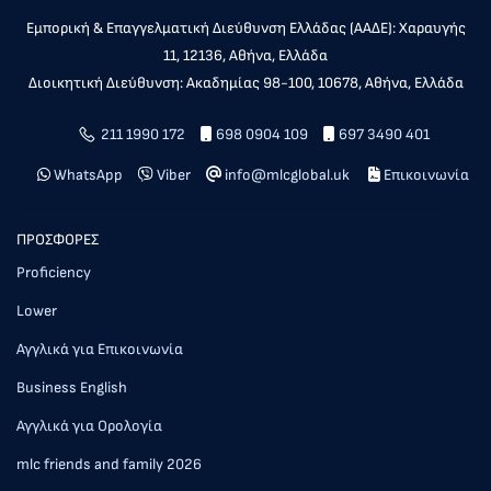
Εμπορική & Επαγγελματική Διεύθυνση Ελλάδας (ΑΑΔΕ): Χαραυγής
11, 12136, Αθήνα, Ελλάδα
Διοικητική Διεύθυνση: Ακαδημίας 98-100, 10678, Αθήνα, Ελλάδα
211 1990 172
698 0904 109
697 3490 401
WhatsApp
Viber
info@mlcglobal.uk
Επικοινωνία
ΠΡΟΣΦΟΡΕΣ
Proficiency
Lower
Αγγλικά για Επικοινωνία
Business English
Αγγλικά για Ορολογία
mlc friends and family 2026