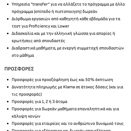
Υπηρεσία “transfer” για να αλλάξετε το πρόγραμμα με άλλο
πρόγραμμα (επίπεδο ή πιστοποιηση) δωρεάν
Διόρθωμα εργασιών από καθηγητή κάθε εβδομάδα για τα
τεστ για Proficiency και Lower
Διδασκαλία και με την ελληνική γλώσσα για απορίες ή
ερωτήσεις από σπουδαστές
Διαδραστικά μαθήματα, με ενεργή συμμετοχή σπουδαστών
στο μάθημα
ΠΡΟΣΦΟΡΕΣ
Προσφορές για προεξόφληση έως και 50% έκπτωση
Δυνατότητα πληρωμής με Klarna σε άτοκες δόσεις (και για
τις προσφορές)
Προσφορές για 1, 2 ή 3 άτομα
Προσφορές για δωρεάν μαθήματα επαναληπτικά και για
κάλυψη κενών
Προσφορές για εταιρείες και το ανθρώπινο δυναμικό τους
Προσφορές για εξέταστρα και δωρεάν επανεξέταση