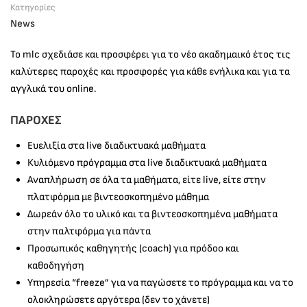
Κατηγορίες
News
To mlc σχεδιάσε και προσφέρει για το νέο ακαδημαικό έτος τις
καλύτερες παροχές και προσφορές για κάθε ενήλικα και για τα
αγγλικά του online.
ΠΑΡΟΧΕΣ
Ευελιξία στα live διαδικτυακά μαθήματα
Κυλιόμενο πρόγραμμα στα live διαδικτυακά μαθήματα
Αναπλήρωση σε όλα τα μαθήματα, είτε live, είτε στην
πλατφόρμα με βιντεοσκοπημένο μάθημα
Δωρεάν όλο το υλικό και τα βιντεοσκοπημένα μαθήματα
στην παλτφόρμα για πάντα
Προσωπικός καθηγητής (coach) για πρόδοο και
καθοδηγήση
Υπηρεσία “freeze” για να παγώσετε το πρόγραμμα και να το
ολοκληρώσετε αργότερα (δεν το χάνετε)