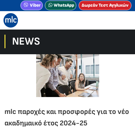
Viber
WhatsApp
Δωρεάν Τεστ Αγγλικών
NEWS
mlc παροχές και προσφορές για το νέο
ακαδημαικό έτος 2024-25