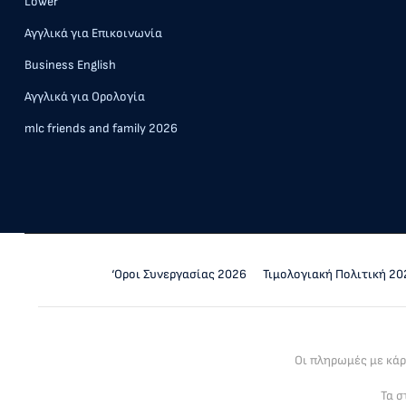
Lower
Αγγλικά για Επικοινωνία
Business English
Αγγλικά για Ορολογία
mlc friends and family 2026
‘Οροι Συνεργασίας 2026
Τιμολογιακή Πολιτική 20
Οι πληρωμές με κά
Τα σ