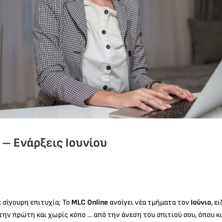
 – Ενάρξεις Ιουνίου
ε σίγουρη επιτυχία; Το
MLC Online
ανοίγει νέα τμήματα τον
Ιούνιο
, ε
 την πρώτη και χωρίς κόπο … από την άνεση του σπιτιού σου, όπου κι 