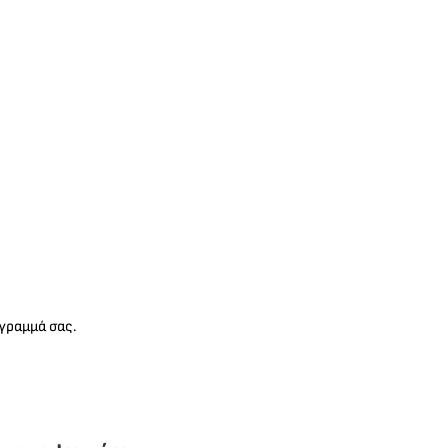
όγραμμά σας.