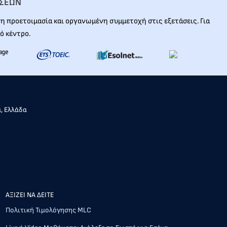
ΑΣΕΩΝ
 προετοιμασία και οργανωμένη συμμετοχή στις εξετάσεις. Για
ό κέντρο.
α, Ελλάδα
AΞΙΖΕΙ ΝΑ ΔΕΙΤΕ
Πολιτική Τιμολόγησης MLC