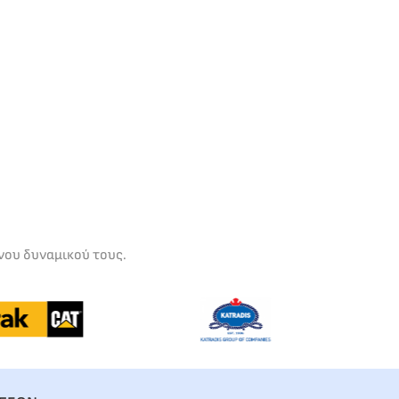
νου δυναμικού τους.