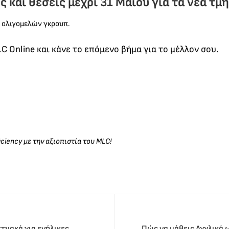
 και θέσεις μέχρι 31 Μαίου για τα νέα τμ
ν ολιγομελών γκρουπ.
 Online και κάνε το επόμενο βήμα για το μέλλον σου.
iency με την αξιοπιστία του MLC!
κτυακά για ενήλικες
Πώς να μάθεις Αγγλικά 