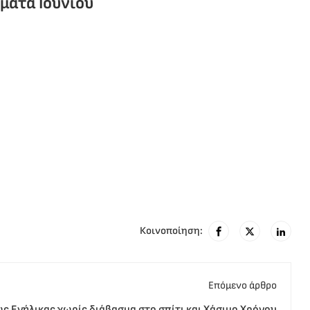
ήματα Ιουνίου
Κοινοποίηση:
Eπόμενο άρθρο
ως Ενήλικας χωρίς διάβασμα στο σπίτι και Χάσιμο Χρόνου