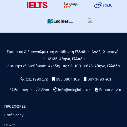
Εμπορική & Επαγγελματική Διεύθυνση Ελλάδας (ΑΑΔΕ): Χαραυγής
11, 12136, Αθήνα, Ελλάδα
Διοικητική Διεύθυνση: Ακαδημίας 98-100, 10678, Αθήνα, Ελλάδα
211 1990 172
698 0904 109
697 3490 401
WhatsApp
Viber
info@mlcglobal.uk
Επικοινωνία
ΠΡΟΣΦΟΡΕΣ
Proficiency
Lower