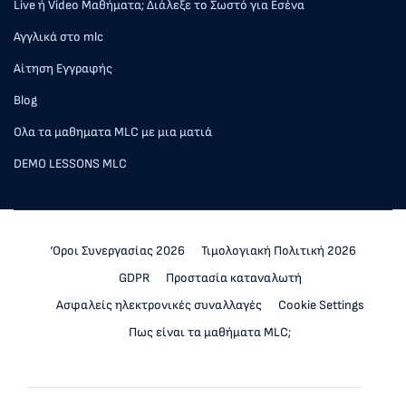
Live ή Video Μαθήματα; Διάλεξε το Σωστό για Εσένα
Αγγλικά στο mlc
Αίτηση Εγγραφής
Blog
Ολα τα μαθηματα MLC με μια ματιά
DEMO LESSONS MLC
‘Οροι Συνεργασίας 2026
Τιμολογιακή Πολιτική 2026
GDPR
Προστασία καταναλωτή
Ασφαλείς ηλεκτρονικές συναλλαγές
Cookie Settings
Πως είναι τα μαθήματα MLC;