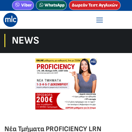
Viber
WhatsApp
Δωρεάν Τεστ Αγγλικών
NEWS
Νέα Τμήματα PROFICIENCY LRN