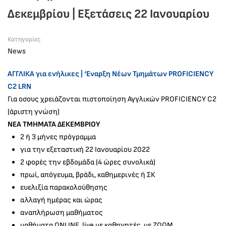
Δεκεμβρίου | Εξετάσεις 22 Ιανουαρίου
Κατηγορίες
News
ΑΓΓΛΙΚΑ για ενήλικες | ‘Εναρξη Νέων Τμημάτων PROFICIENCY
C2 LRN
Για οσους χρειάζονται πιστοποίηση Αγγλικών PROFICIENCY C2
(άριστη γνώση)
ΝΕΑ ΤΜΗΜΑΤΑ ΔΕΚΕΜΒΡΙΟΥ
2 ή 3 μήνες πρόγραμμα
για την εξεταστική 22 Ιανουαρίου 2022
2 φορές την εβδομάδα (4 ώρες συνολικά)
πρωί, απόγευμα, βράδι, καθημερινές ή ΣΚ
ευελιξία παρακολούθησης
αλλαγή ημέρας και ώρας
αναπλήρωση μαθήματος
μαθήματα ONLINE, live με καθηγητές, με ΖΟΟΜ