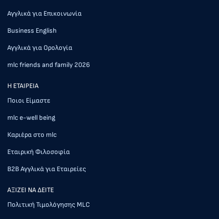
Αγγλικά για Επικοινωνία
Business English
Αγγλικά για Ορολογία
mlc friends and family 2026
Η ΕΤΑΙΡΕΙΑ
Ποιοι Είμαστε
mlc e-well being
Καριέρα στο mlc
Εταιρική Φιλοσοφία
Β2Β Αγγλικά για Εταιρείες
AΞΙΖΕΙ ΝΑ ΔΕΙΤΕ
Πολιτική Τιμολόγησης MLC