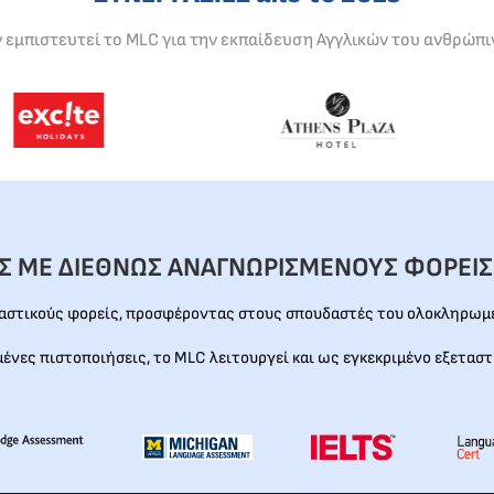
ν εμπιστευτεί το MLC για την εκπαίδευση Αγγλικών του ανθρώπι
ΕΣ ΜΕ ΔΙΕΘΝΩΣ ΑΝΑΓΝΩΡΙΣΜΕΝΟΥΣ ΦΟΡΕΙΣ
ταστικούς φορείς, προσφέροντας στους σπουδαστές του ολοκληρωμέ
μένες πιστοποιήσεις, το MLC λειτουργεί και ως εγκεκριμένο εξεταστ