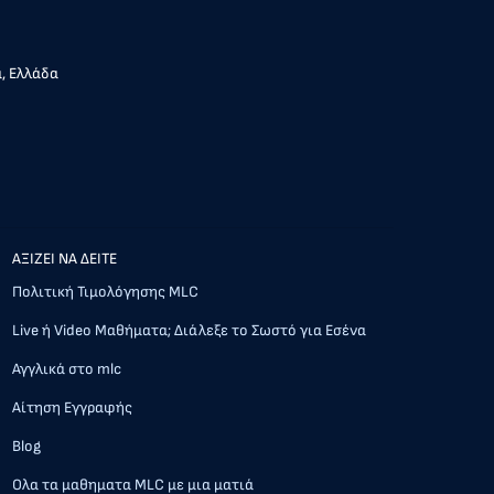
α, Ελλάδα
AΞΙΖΕΙ ΝΑ ΔΕΙΤΕ
Πολιτική Τιμολόγησης MLC
Live ή Video Μαθήματα; Διάλεξε το Σωστό για Εσένα
Αγγλικά στο mlc
Αίτηση Εγγραφής
Blog
Ολα τα μαθηματα MLC με μια ματιά