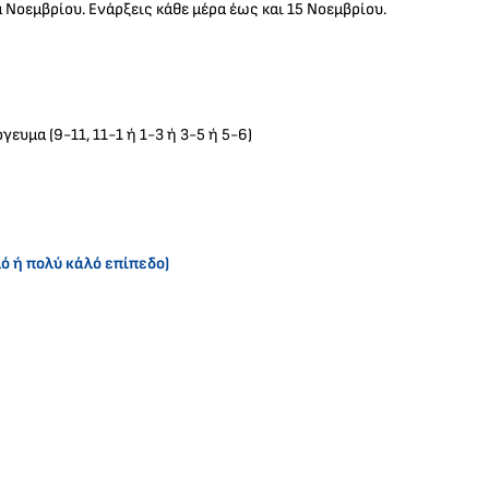
 Νοεμβρίου. Ενάρξεις κάθε μέρα έως και 15 Νοεμβρίου.
ευμα (9-11, 11-1 ή 1-3 ή 3-5 ή 5-6)
λό ή πολύ κάλό επίπεδο)