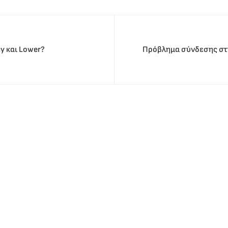
y και Lower?
Πρόβλημα σύνδεσης στη