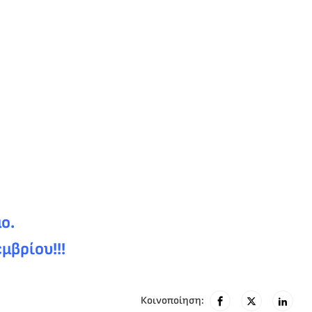
ο.
μβρίου!!!
Κοινοποίηση: