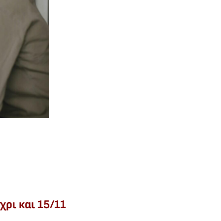
ρι και 15/11