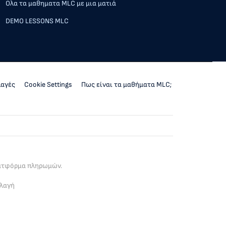
Ολα τα μαθηματα MLC με μια ματιά
DEMO LESSONS MLC
λαγές
Cookie Settings
Πως είναι τα μαθήματα MLC;
λατφόρμα πληρωμών.
λλαγή