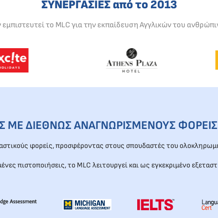
ΣΥΝΕΡΓΑΣΙΕΣ από το 2013
ν εμπιστευτεί το MLC για την εκπαίδευση Αγγλικών του ανθρώπι
ΕΣ ΜΕ ΔΙΕΘΝΩΣ ΑΝΑΓΝΩΡΙΣΜΕΝΟΥΣ ΦΟΡΕΙΣ
ταστικούς φορείς, προσφέροντας στους σπουδαστές του ολοκληρωμέ
μένες πιστοποιήσεις, το MLC λειτουργεί και ως εγκεκριμένο εξεταστ