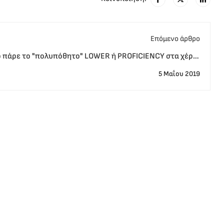
Eπόμενο άρθρο
ιο πάρε το "πολυπόθητο" LOWER ή PROFICIENCY στα χέρια
σου!
5 Μαΐου 2019