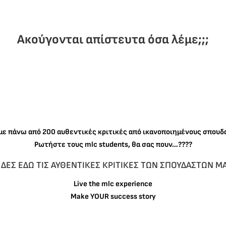
Ακούγονται απίστευτα όσα λέμε;;;
με πάνω από 200 αυθεντικές κριτικές από ικανοποιημένους σπουδ
Ρωτήστε τους mlc students, θα σας πουν…????
ΔΕΣ ΕΔΩ ΤΙΣ ΑΥΘΕΝΤΙΚΕΣ ΚΡΙΤΙΚΕΣ ΤΩΝ ΣΠΟΥΔΑΣΤΩΝ Μ
Live the mlc experience
Make YOUR success story