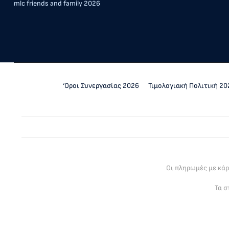
mlc friends and family 2026
‘Οροι Συνεργασίας 2026
Τιμολογιακή Πολιτική 20
Οι πληρωμές με κά
Τα σ