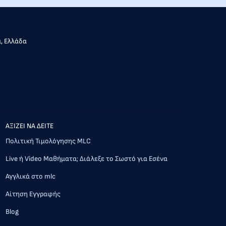
α, Ελλάδα
AΞΙΖΕΙ ΝΑ ΔΕΙΤΕ
Πολιτική Τιμολόγησης MLC
Live ή Video Μαθήματα; Διάλεξε το Σωστό για Εσένα
Αγγλικά στο mlc
Αίτηση Εγγραφής
Blog