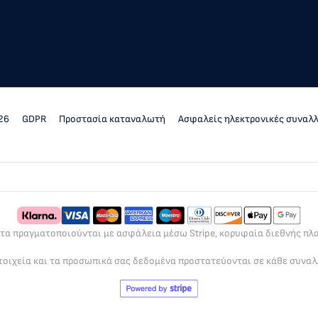
26
GDPR
Προστασία καταναλωτή
Ασφαλείς ηλεκτρονικές συναλ
ρτα πραγματοποιούνται με ασφάλεια μέσω Stripe, κορυφαία διεθνής π
τοιχεία και τα προσωπικά σας δεδομένα προστατεύονται σε κάθε συνα