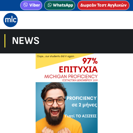
Viber
WhatsApp
Δωρεάν Τεστ Αγγλικών
NEWS