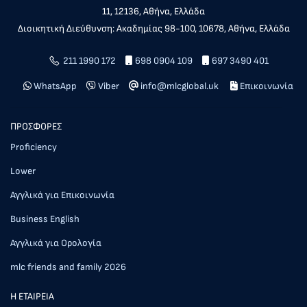
11, 12136, Αθήνα, Ελλάδα
Διοικητική Διεύθυνση: Ακαδημίας 98-100, 10678, Αθήνα, Ελλάδα
211 1990 172
698 0904 109
697 3490 401
WhatsApp
Viber
info@mlcglobal.uk
Επικοινωνία
ΠΡΟΣΦΟΡΕΣ
Proficiency
Lower
Αγγλικά για Επικοινωνία
Business English
Αγγλικά για Ορολογία
mlc friends and family 2026
Η ΕΤΑΙΡΕΙΑ