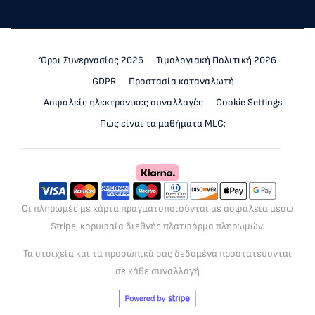
‘Οροι Συνεργασίας 2026
Τιμολογιακή Πολιτική 2026
GDPR
Προστασία καταναλωτή
Ασφαλείς ηλεκτρονικές συναλλαγές
Cookie Settings
Πως είναι τα μαθήματα MLC;
Οι πληρωμές με κάρτα πραγματοποιούνται με ασφάλεια μέσω
Stripe, κορυφαία διεθνής πλατφόρμα πληρωμών.
Τα στοιχεία και τα προσωπικά σας δεδομένα προστατεύονται
σε κάθε συναλλαγή