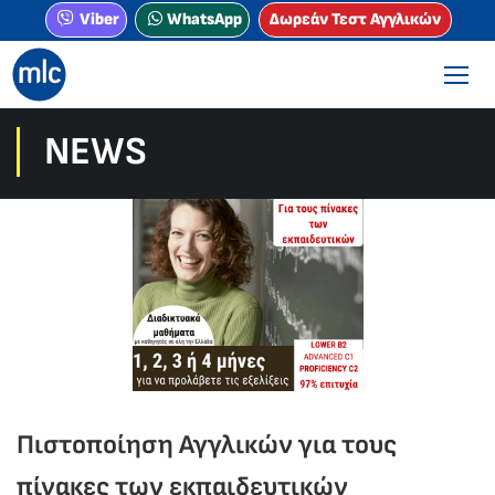
Viber
WhatsApp
Δωρεάν Τεστ Αγγλικών
NEWS
Πιστοποίηση Αγγλικών για τους
πίνακες των εκπαιδευτικών