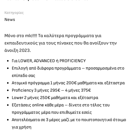
Κατηγορίες
News
Μόνο στο mlc!!!! Τα καλύτερα προγράμματα για
εκπαιδευτικούς για τους πίνακες που θα ανοίξουν την
άνοιξη 2023.
Για LOWER, ADVANCED ή PROFICIENCY
Επιλογή από διάφορα προγράμματα – προσαρμοσμένα στο
επίπεδο σας
Aτομικό πρόγραμμα 1 μήνας 200€ μαθήματα και εξέταστρα
Proficiency 3 μήνες 295€ – 4 μήνες 375€
Lower 2 μήνες 250€ μαθήματα και εξέταστρα
Εξετάσεις online κάθε μέρα – δίνετε στο τέλος του
προγράμματος μέρα που επιθυμείτε εσείς
Αποτελέσματα σε 3 μέρες μαζί με το ποιστοποιητικό έτοιμο
για χρήση