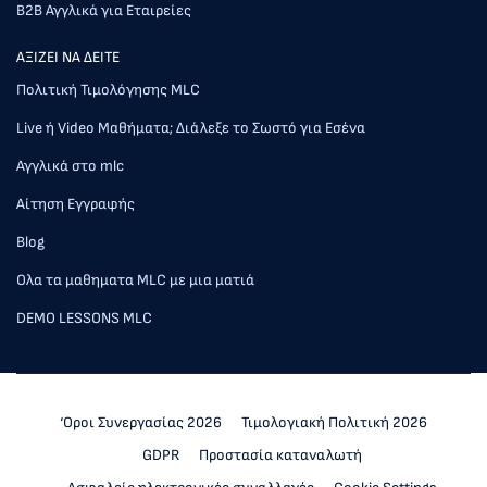
Β2Β Αγγλικά για Εταιρείες
AΞΙΖΕΙ ΝΑ ΔΕΙΤΕ
Πολιτική Τιμολόγησης MLC
Live ή Video Μαθήματα; Διάλεξε το Σωστό για Εσένα
Αγγλικά στο mlc
Αίτηση Εγγραφής
Blog
Ολα τα μαθηματα MLC με μια ματιά
DEMO LESSONS MLC
‘Οροι Συνεργασίας 2026
Τιμολογιακή Πολιτική 2026
GDPR
Προστασία καταναλωτή