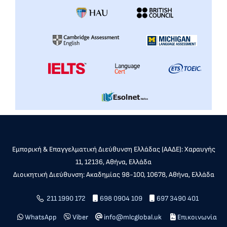
Εμπορική & Επαγγελματική Διεύθυνση Ελλάδας (ΑΑΔΕ): Χαραυγής
11, 12136, Αθήνα, Ελλάδα
Διοικητική Διεύθυνση: Ακαδημίας 98-100, 10678, Αθήνα, Ελλάδα
211 1990 172
698 0904 109
697 3490 401
WhatsApp
Viber
info@mlcglobal.uk
Επικοινωνία