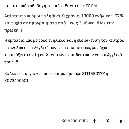
ατομική καθοδήγηση από καθηγητή με ΖΟΟΜ
Απίστευτο κι όμως αληθινό. 9 χρόνια, 13000 ενήλικες, 97%
επιτυχία σε προγράμματα από 1 έως 3 μήνες!!!! Με την
πρώτη!!!
Η εμπειρία μας με τους ενήλικες, και η εξειδίκευση του κέντρου
σε ενήλικες και Αγγλικά μόνο, και διαδικτυακά, μας έχει
κατατάξει στην 1η επιλογή των εκπαιδευτικών για τα Αγγλικά
τους!!!!!
Καλέστε μας για να σας εξυπηρετήσουμε 2111990172 ή
6973490401!!!
Κοινοποίηση: