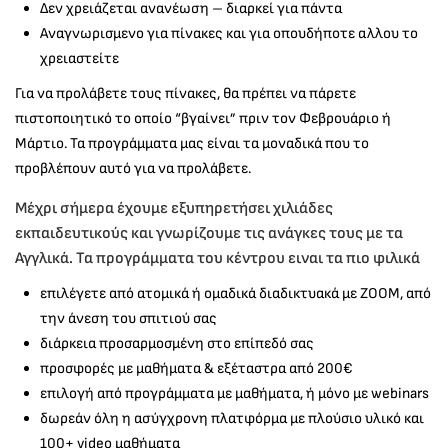
Δεν χρειάζεται ανανέωση – διαρκεί για πάντα
Αναγνωρισμενο για πίνακες και για οπουδήποτε αλλου το
χρειαστείτε
Για να προλάβετε τους πίνακες, θα πρέπει να πάρετε
πιστοποιητικό το οποίο “βγαίνει” πριν τον Φεβρουάριο ή
Μάρτιο. Τα προγράμματα μας είναι τα μοναδικά που το
προβλέπουν αυτό για να προλάβετε.
Μέχρι σήμερα έχουμε εξυπηρετήσει χιλιάδες
εκπαιδευτικούς και γνωρίζουμε τις ανάγκες τους με τα
Αγγλικά. Τα προγράμματα του κέντρου ειναι τα πιο φιλικά
επιλέγετε από ατομικά ή ομαδικά διαδικτυακά με ΖΟΟΜ, από
την άνεση του σπιτιού σας
διάρκεια προσαρμοσμένη στο επίπεδό σας
προσφορές με μαθήματα & εξέταστρα από 200€
επιλογή από προγράμματα με μαθήματα, ή μόνο με webinars
δωρεάν όλη η ασύγχρονη πλατφόρμα με πλούσιο υλικό και
100+ video μαθήματα