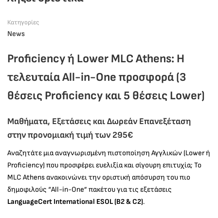
Κατηγορίες
News
Proficiency ή Lower MLC Athens: Η
τελευταία All-in-One προσφορά (3
θέσεις Proficiency και 5 θέσεις Lower)
Μαθήματα, Εξετάσεις και Δωρεάν Επανεξέταση
στην προνομιακή τιμή των 295€
Αναζητάτε μια αναγνωρισμένη πιστοποίηση Αγγλικών (Lower ή
Proficiency) που προσφέρει ευελιξία και σίγουρη επιτυχία; Το
MLC Athens ανακοινώνει την οριστική απόσυρση του πιο
δημοφιλούς “All-in-One” πακέτου για τις εξετάσεις
LanguageCert International ESOL (B2 & C2)
.