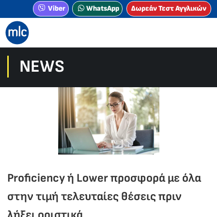
Viber
WhatsApp
Δωρεάν Τεστ Αγγλικών
NEWS
Proficiency ή Lower προσφορά με όλα
στην τιμή τελευταίες θέσεις πριν
λήξει οριστικά