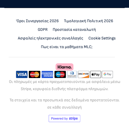
‘Οροι Συνεργασίας 2026
Τιμολογιακή Πολιτική 2026
GDPR
Προστασία καταναλωτή
Ασφαλείς ηλεκτρονικές συναλλαγές
Cookie Settings
Πως είναι τα μαθήματα MLC;
Οι πληρωμές με κάρτα πραγματοποιούνται με ασφάλεια μέσω
Stripe, κορυφαία διεθνής πλατφόρμα πληρωμών.
Τα στοιχεία και τα προσωπικά σας δεδομένα προστατεύονται
σε κάθε συναλλαγή