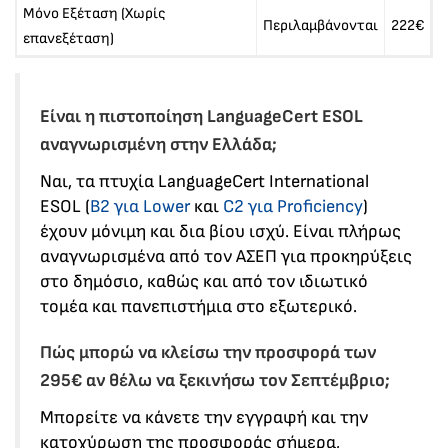
Μόνο Εξέταση (Χωρίς
Περιλαμβάνονται
222€
επανεξέταση)
Είναι η πιστοποίηση LanguageCert ESOL
αναγνωρισμένη στην Ελλάδα;
Ναι, τα πτυχία LanguageCert International
ESOL (
B2 για Lower
και
C2 για Proficiency
)
έχουν μόνιμη και δια βίου ισχύ. Είναι πλήρως
αναγνωρισμένα από τον ΑΣΕΠ για προκηρύξεις
στο δημόσιο, καθώς και από τον ιδιωτικό
τομέα και πανεπιστήμια στο εξωτερικό.
Πώς μπορώ να κλείσω την προσφορά των
295€ αν θέλω να ξεκινήσω τον Σεπτέμβριο;
Μπορείτε να κάνετε την εγγραφή και την
κατοχύρωση της προσφοράς σήμερα,