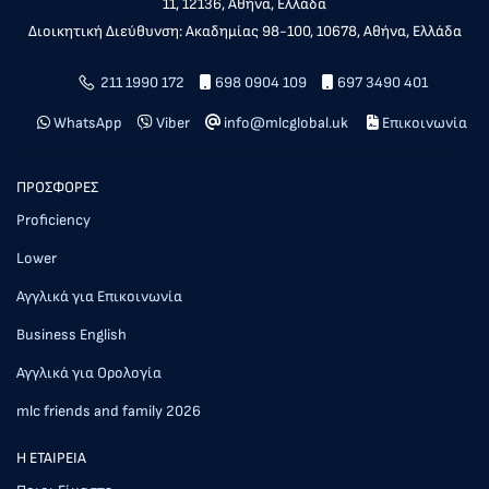
11, 12136, Αθήνα, Ελλάδα
Διοικητική Διεύθυνση: Ακαδημίας 98-100, 10678, Αθήνα, Ελλάδα
211 1990 172
698 0904 109
697 3490 401
WhatsApp
Viber
info@mlcglobal.uk
Επικοινωνία
ΠΡΟΣΦΟΡΕΣ
Proficiency
Lower
Αγγλικά για Επικοινωνία
Business English
Αγγλικά για Ορολογία
mlc friends and family 2026
Η ΕΤΑΙΡΕΙΑ