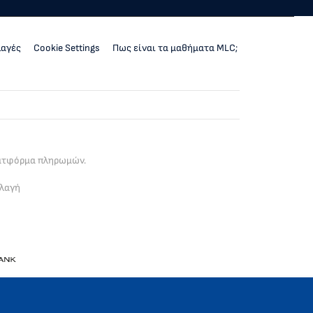
λαγές
Cookie Settings
Πως είναι τα μαθήματα MLC;
λατφόρμα πληρωμών.
λλαγή