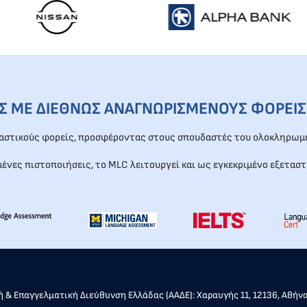
ΕΣ ΜΕ ΔΙΕΘΝΩΣ ΑΝΑΓΝΩΡΙΣΜΕΝΟΥΣ ΦΟΡΕΙΣ
ταστικούς φορείς, προσφέροντας στους σπουδαστές του ολοκληρωμέ
μένες πιστοποιήσεις, το MLC λειτουργεί και ως εγκεκριμένο εξεταστ
 & Επαγγελματική Διεύθυνση Ελλάδας (ΑΑΔΕ): Χαραυγής 11, 12136, Αθήν