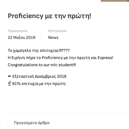
Proficiency με την πρώτη!
Ημερομηνία
Κατηγορίες
22 Μαΐου 2019
News
Το χαμόγελο της επιτυχίας!!!????
Η Ειρήνη πήρε το Proficiency με την πρώτη και Express!
Congratulations to our mlc student!!!
✒ Εξεταστική Δεκέμβριος 2018
☝️ 91% επιτυχία με την πρώτη
Προγούμενο άρθρο