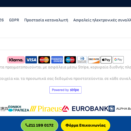
26
GDPR
Προστασία καταναλωτή
Ασφαλείς ηλεκτρονικές συναλ
ρτα πραγματοποιούνται με ασφάλεια μέσω Stripe, κορυφαία διεθνής π
τοιχεία και τα προσωπικά σας δεδομένα προστατεύονται σε κάθε συνα
211 199 0172
Φόρμα Επικοινωνίας