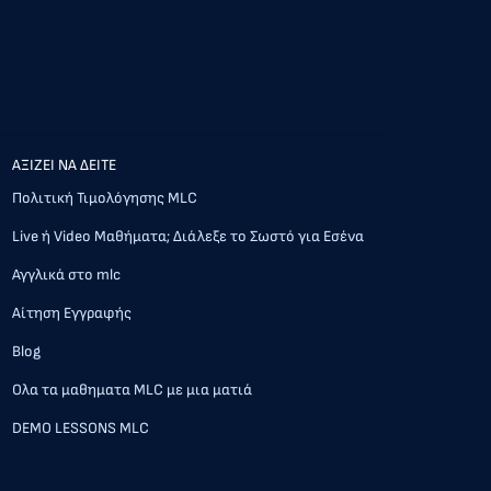
AΞΙΖΕΙ ΝΑ ΔΕΙΤΕ
Πολιτική Τιμολόγησης MLC
Live ή Video Μαθήματα; Διάλεξε το Σωστό για Εσένα
Αγγλικά στο mlc
Αίτηση Εγγραφής
Blog
Ολα τα μαθηματα MLC με μια ματιά
DEMO LESSONS MLC