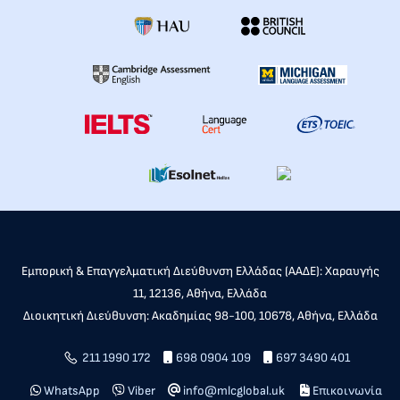
Εμπορική & Επαγγελματική Διεύθυνση Ελλάδας (ΑΑΔΕ): Χαραυγής
11, 12136, Αθήνα, Ελλάδα
Διοικητική Διεύθυνση: Ακαδημίας 98-100, 10678, Αθήνα, Ελλάδα
211 1990 172
698 0904 109
697 3490 401
WhatsApp
Viber
info@mlcglobal.uk
Επικοινωνία