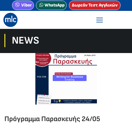
Viber
WhatsApp
Δωρεάν Τεστ Αγγλικών
NEWS
Πρόγραμμα Παρασκευής 24/05