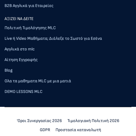
Β2Β Αγγλικά για Εταιρείες
AΞΙΖΕΙ ΝΑ ΔΕΙΤΕ
Πολιτική Τιμολόγησης MLC
Live ή Video Μαθήματα; Διάλεξε το Σωστό για Εσένα
Αγγλικά στο mlc
Αίτηση Εγγραφής
Blog
Ολα τα μαθηματα MLC με μια ματιά
DEMO LESSONS MLC
‘Οροι Συνεργασίας 2026
Τιμολογιακή Πολιτική 2026
GDPR
Προστασία καταναλωτή