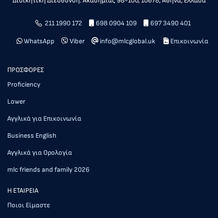
Διοικητική Διεύθυνση: Ακαδημίας 98-100, 10678, Αθήνα, Ελλάδα
211 1990 172
698 0904 109
697 3490 401
WhatsApp
Viber
info@mlcglobal.uk
Επικοινωνία
ΠΡΟΣΦΟΡΕΣ
Proficiency
Lower
Αγγλικά για Επικοινωνία
Business English
Αγγλικά για Ορολογία
mlc friends and family 2026
Η ΕΤΑΙΡΕΙΑ
Ποιοι Είμαστε