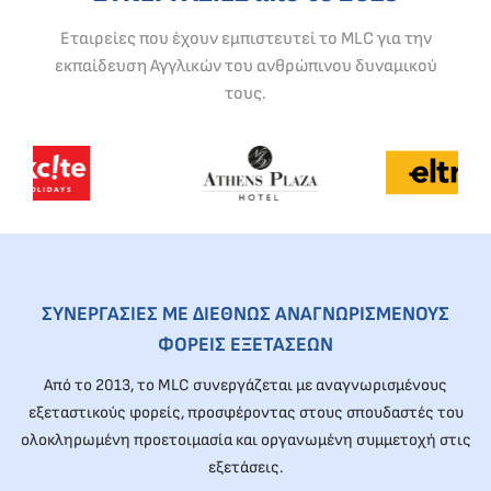
Εταιρείες που έχουν εμπιστευτεί το MLC για την
εκπαίδευση Αγγλικών του ανθρώπινου δυναμικού
τους.
ΣΥΝΕΡΓΑΣΙΕΣ ΜΕ ΔΙΕΘΝΩΣ ΑΝΑΓΝΩΡΙΣΜΕΝΟΥΣ
ΦΟΡΕΙΣ ΕΞΕΤΑΣΕΩΝ
Από το 2013, το MLC συνεργάζεται με αναγνωρισμένους
εξεταστικούς φορείς, προσφέροντας στους σπουδαστές του
ολοκληρωμένη προετοιμασία και οργανωμένη συμμετοχή στις
εξετάσεις.