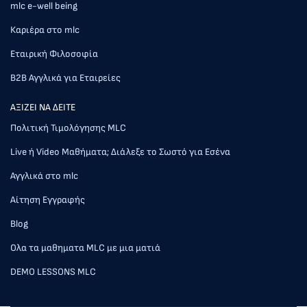
mlc e-well being
Καριέρα στο mlc
Εταιρική Φιλοσοφία
Β2Β Αγγλικά για Εταιρείες
AΞΙΖΕΙ ΝΑ ΔΕΙΤΕ
Πολιτική Τιμολόγησης MLC
Live ή Video Μαθήματα; Διάλεξε το Σωστό για Εσένα
Αγγλικά στο mlc
Αίτηση Εγγραφής
Blog
Ολα τα μαθηματα MLC με μια ματιά
DEMO LESSONS MLC