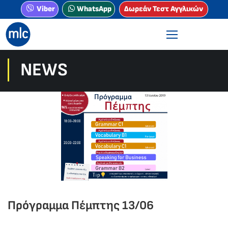
Viber
WhatsApp
Δωρεάν Τεστ Αγγλικών
NEWS
Πρόγραμμα Πέμπτης 13/06