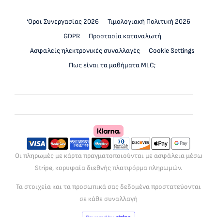
‘Οροι Συνεργασίας 2026
Τιμολογιακή Πολιτική 2026
GDPR
Προστασία καταναλωτή
Ασφαλείς ηλεκτρονικές συναλλαγές
Cookie Settings
Πως είναι τα μαθήματα MLC;
Οι πληρωμές με κάρτα πραγματοποιούνται με ασφάλεια μέσω
Stripe, κορυφαία διεθνής πλατφόρμα πληρωμών.
Τα στοιχεία και τα προσωπικά σας δεδομένα προστατεύονται
σε κάθε συναλλαγή