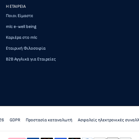
Η ΕΤΑΙΡΕΙΑ
Ποιοι Είμαστε
mlc e-well being
Καριέρα στο mlc
Εταιρική Φιλοσοφία
Β2Β Αγγλικά για Εταιρείες
26
GDPR
Προστασία καταναλωτή
Ασφαλείς ηλεκτρονικές συναλ