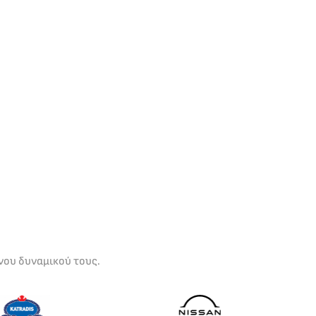
νου δυναμικού τους.