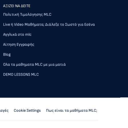
AΞΙΖΕΙ ΝΑ ΔΕΙΤΕ
Πολιτική Τιμολόγησης MLC
Live ή Video Μαθήματα; Διάλεξε το Σωστό για Εσένα
Αγγλικά στο mlc
Αίτηση Εγγραφής
Blog
Ολα τα μαθηματα MLC με μια ματιά
DEMO LESSONS MLC
λαγές
Cookie Settings
Πως είναι τα μαθήματα MLC;