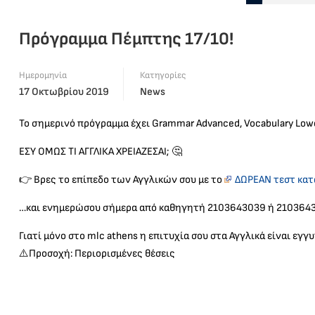
Πρόγραμμα Πέμπτης 17/10!
Ημερομηνία
Κατηγορίες
17 Οκτωβρίου 2019
News
Το σημερινό πρόγραμμα έχει Grammar Advanced, Vocabulary Lowe
ΕΣΥ ΟΜΩΣ ΤΙ ΑΓΓΛΙΚΑ ΧΡΕΙΑΖΕΣΑΙ;
🤔
👉
Βρες το επίπεδο των Αγγλικών σου με το
ΔΩΡΕΑΝ τεστ κατ
…και ενημερώσου σήμερα από καθηγητή 2103643039 ή 210364
Γιατί μόνο στο mlc athens η επιτυχία σου στα Αγγλικά είναι εγγ
⚠️
Προσοχή: Περιορισμένες θέσεις