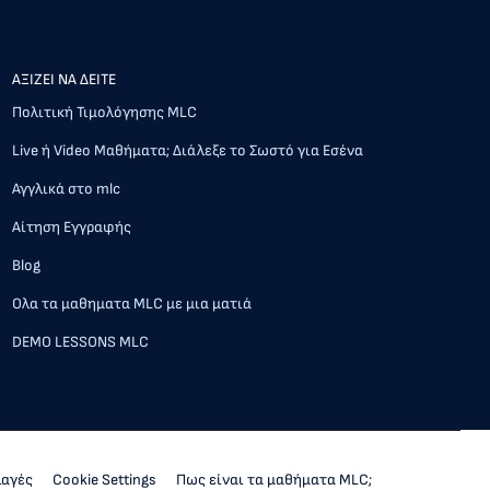
AΞΙΖΕΙ ΝΑ ΔΕΙΤΕ
Πολιτική Τιμολόγησης MLC
Live ή Video Μαθήματα; Διάλεξε το Σωστό για Εσένα
Αγγλικά στο mlc
Αίτηση Εγγραφής
Blog
Ολα τα μαθηματα MLC με μια ματιά
DEMO LESSONS MLC
λαγές
Cookie Settings
Πως είναι τα μαθήματα MLC;