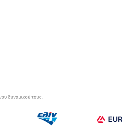
νου δυναμικού τους.