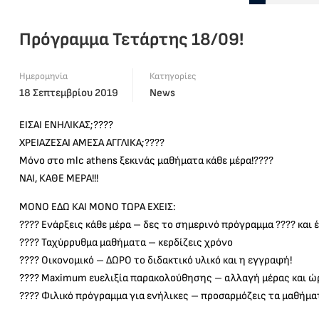
Πρόγραμμα Τετάρτης 18/09!
Ημερομηνία
Κατηγορίες
18 Σεπτεμβρίου 2019
News
ΕΙΣΑΙ ΕΝΗΛΙΚΑΣ;????
ΧΡΕΙΑΖΕΣΑΙ ΑΜΕΣΑ ΑΓΓΛΙΚΑ;????
Μόνο στο mlc athens ξεκινάς μαθήματα κάθε μέρα!????
ΝΑΙ, ΚΑΘΕ ΜΕΡΑ!!!
ΜΟΝΟ ΕΔΩ ΚΑΙ ΜΟΝΟ ΤΩΡΑ ΕΧΕΙΣ:
???? Ενάρξεις κάθε μέρα – δες το σημερινό πρόγραμμα ???? και έ
???? Ταχύρρυθμα μαθήματα – κερδίζεις χρόνο
???? Οικονομικό – ΔΩΡΟ το διδακτικό υλικό και η εγγραφή!
???? Maximum ευελιξία παρακολούθησης – αλλαγή μέρας και ώρ
???? Φιλικό πρόγραμμα για ενήλικες – προσαρμόζεις τα μαθήμ