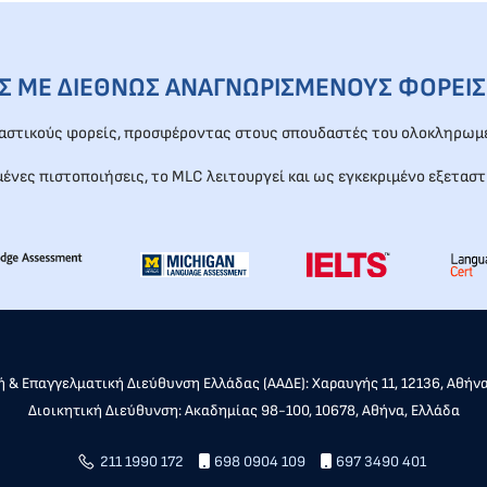
ΕΣ ΜΕ ΔΙΕΘΝΩΣ ΑΝΑΓΝΩΡΙΣΜΕΝΟΥΣ ΦΟΡΕΙΣ
ταστικούς φορείς, προσφέροντας στους σπουδαστές του ολοκληρωμέ
μένες πιστοποιήσεις, το MLC λειτουργεί και ως εγκεκριμένο εξεταστ
 & Επαγγελματική Διεύθυνση Ελλάδας (ΑΑΔΕ): Χαραυγής 11, 12136, Αθήν
Διοικητική Διεύθυνση: Ακαδημίας 98-100, 10678, Αθήνα, Ελλάδα
211 1990 172
698 0904 109
697 3490 401