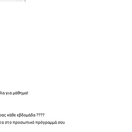
λα για μάθημα!
ας κάθε εβδομάδα ????
ατα στο προσωπικό πρόγραμμά σου