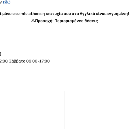
άν
εδώ
τί μόνο στο mlc athens η επιτυχία σου στα Αγγλικά είναι εγγυημένη!
⚠️Προσοχή: Περιορισμένες θέσεις
)
2:00, Σάββατο 09:00-17:00