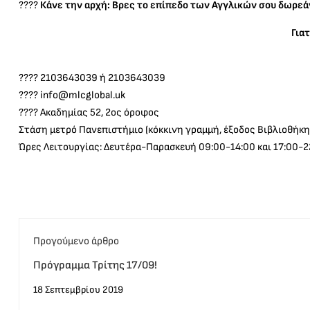
????
Κάνε την αρχή: Βρες το επίπεδο των Αγγλικών σου δωρε
Για
???? 2103643039 ή 2103643039
????
info@mlcglobal.uk
???? Ακαδημίας 52, 2ος όροφος
Στάση μετρό Πανεπιστήμιο (κόκκινη γραμμή, έξοδος Βιβλιοθήκη
Ώρες Λειτουργίας: Δευτέρα-Παρασκευή 09:00-14:00 και 17:00-2
Προγούμενο άρθρο
Πρόγραμμα Τρίτης 17/09!
18 Σεπτεμβρίου 2019