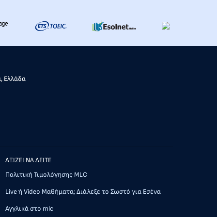
α, Ελλάδα
AΞΙΖΕΙ ΝΑ ΔΕΙΤΕ
Πολιτική Τιμολόγησης MLC
Live ή Video Μαθήματα; Διάλεξε το Σωστό για Εσένα
Αγγλικά στο mlc