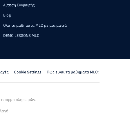
Αίτηση Εγγραφής
Blog
Ολα τα μαθηματα MLC με μια ματιά
DEMO LESSONS MLC
λαγές
Cookie Settings
Πως είναι τα μαθήματα MLC;
λατφόρμα πληρωμών.
λλαγή