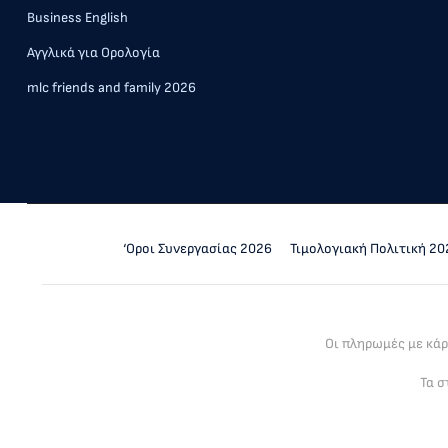
Business English
Αγγλικά για Ορολογία
mlc friends and family 2026
‘Οροι Συνεργασίας 2026
Τιμολογιακή Πολιτική 20
Οι πληρωμές με κά
Τα σ