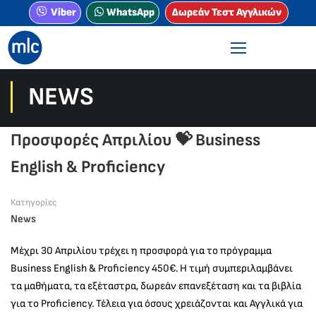
Viber
WhatsApp
Δωρεάν Τεστ Αγγλικών
NEWS
Προσφορές Απριλίου 💝 Business
English & Proficiency
Κατηγορίες
News
Μέχρι 30 Απριλίου τρέχει η προσφορά για το πρόγραμμα
Business English & Proficiency 450€. Η τιμή συμπεριλαμβάνει
τα μαθήματα, τα εξέταστρα, δωρεάν επανεξέταση και τα βιβλία
για το Proficiency. Τέλεια για όσους χρειάζονται και Αγγλικά για