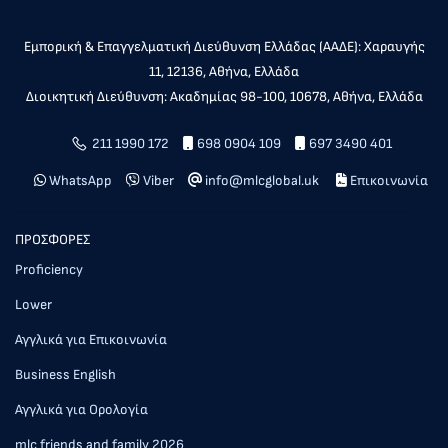
Εμπορική & Επαγγελματική Διεύθυνση Ελλάδας (ΑΑΔΕ): Χαραυγής
11, 12136, Αθήνα, Ελλάδα
Διοικητική Διεύθυνση: Ακαδημίας 98-100, 10678, Αθήνα, Ελλάδα
211 1990 172
698 0904 109
697 3490 401
WhatsApp
Viber
info@mlcglobal.uk
Επικοινωνία
ΠΡΟΣΦΟΡΕΣ
Proficiency
Lower
Αγγλικά για Επικοινωνία
Business English
Αγγλικά για Ορολογία
mlc friends and family 2026