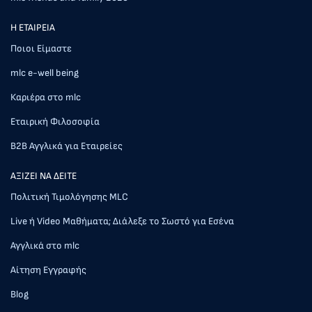
Η ΕΤΑΙΡΕΙΑ
Ποιοι Είμαστε
mlc e-well being
Καριέρα στο mlc
Εταιρική Φιλοσοφία
Β2Β Αγγλικά για Εταιρείες
AΞΙΖΕΙ ΝΑ ΔΕΙΤΕ
Πολιτική Τιμολόγησης MLC
Live ή Video Μαθήματα; Διάλεξε το Σωστό για Εσένα
Αγγλικά στο mlc
Αίτηση Εγγραφής
Blog