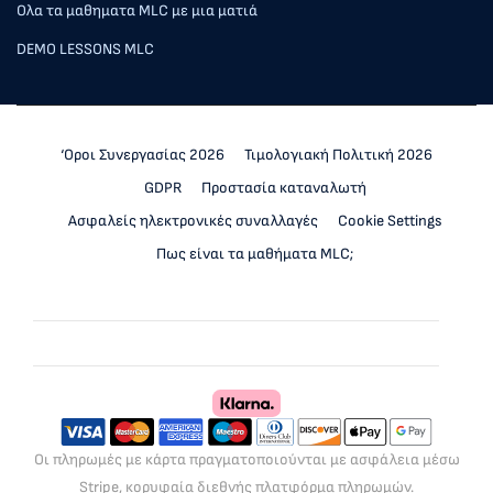
Ολα τα μαθηματα MLC με μια ματιά
DEMO LESSONS MLC
‘Οροι Συνεργασίας 2026
Τιμολογιακή Πολιτική 2026
GDPR
Προστασία καταναλωτή
Ασφαλείς ηλεκτρονικές συναλλαγές
Cookie Settings
Πως είναι τα μαθήματα MLC;
Οι πληρωμές με κάρτα πραγματοποιούνται με ασφάλεια μέσω
Stripe, κορυφαία διεθνής πλατφόρμα πληρωμών.