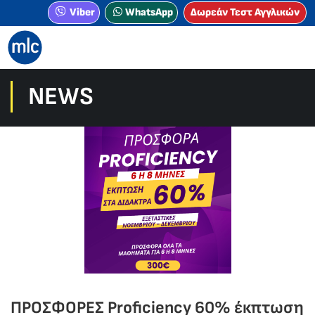
Viber
WhatsApp
Δωρεάν Τεστ Αγγλικών
NEWS
ΠΡΟΣΦΟΡΕΣ Proficiency 60% έκπτωση