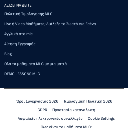
AΞΙΖΕΙ ΝΑ ΔΕΙΤΕ
Πολιτική Τιμολόγησης MLC
Live ή Video Μαθήματα; Διάλεξε το Σωστό για Εσένα
Αγγλικά στο mlc
Αίτηση Εγγραφής
Blog
Ολα τα μαθηματα MLC με μια ματιά
DEMO LESSONS MLC
‘Οροι Συνεργασίας 2026
Τιμολογιακή Πολιτική 2026
GDPR
Προστασία καταναλωτή
Ασφαλείς ηλεκτρονικές συναλλαγές
Cookie Settings
Πως είναι τα μαθήματα MLC;