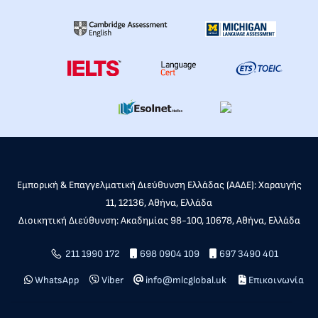
Εμπορική & Επαγγελματική Διεύθυνση Ελλάδας (ΑΑΔΕ): Χαραυγής
11, 12136, Αθήνα, Ελλάδα
Διοικητική Διεύθυνση: Ακαδημίας 98-100, 10678, Αθήνα, Ελλάδα
211 1990 172
698 0904 109
697 3490 401
WhatsApp
Viber
info@mlcglobal.uk
Επικοινωνία