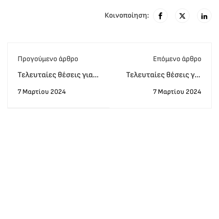
Κοινοποίηση:
Προγούμενο άρθρο
Eπόμενο άρθρο
Τελευταίες θέσεις για
Τελευταίες θέσεις για
τις εξεταστικές Μαίου
πιστοποιητικά με
7 Μαρτίου 2024
7 Μαρτίου 2024
Ιουνίου 2024
πολλαπλή επιλογή