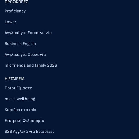
ΠΡΟΣΦΟΡΕΣ
Proficiency
Lower
Αγγλικά για Επικοινωνία
Business English
Αγγλικά για Ορολογία
mlc friends and family 2026
Η ΕΤΑΙΡΕΙΑ
Ποιοι Είμαστε
mlc e-well being
Καριέρα στο mlc
Εταιρική Φιλοσοφία
Β2Β Αγγλικά για Εταιρείες