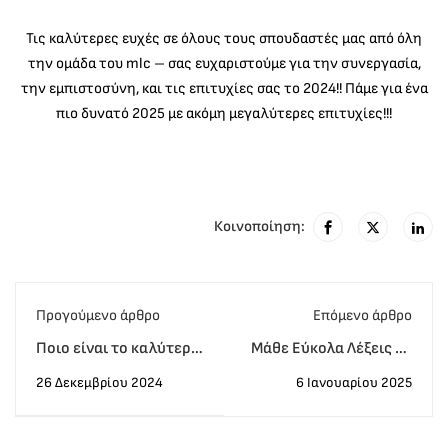
Τις καλύτερες ευχές σε όλους τους σπουδαστές μας από όλη
την ομάδα του mlc – σας ευχαριστούμε για την συνεργασία,
την εμπιστοσύνη, και τις επιτυχίες σας το 2024!! Πάμε για ένα
πιο δυνατό 2025 με ακόμη μεγαλύτερες επιτυχίες!!!
Κοινοποίηση:
Προγούμενο άρθρο
Eπόμενο άρθρο
Ποιο είναι το καλύτερο
Μάθε Εύκολα Λέξεις με
Proficiency για μένα?
Διαδραστικά Τεστ
26 Δεκεμβρίου 2024
6 Ιανουαρίου 2025
Πως θα διαλέξω το
καλύτερο?