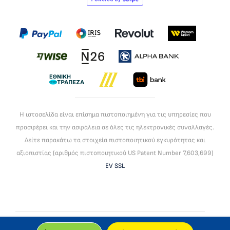
Η ιστοσελίδα είναι επίσημα πιστοποιημένη για τις υπηρεσίες που
προσφέρει και την ασφάλεια σε όλες τις ηλεκτρονικές συναλλαγές.
Δείτε παρακάτω τα στοιχεία πιστοποιητικού εγκυρότητας και
αξιοπιστίας (αριθμός πιστοποιητικού US Patent Number 7,603,699)
EV SSL
To mlc global ltd είναι βρεττανική εταιρεία, πιστοποιημένη για