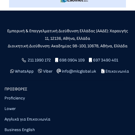
Εμπορική & Επαγγελματική Διεύθυνση Ελλάδας (ΑΑΔΕ): Χαραυγής
11, 12136, Αθήνα, Ελλάδα
Διοικητική Διεύθυνση: Ακαδημίας 98-100, 10678, Αθήνα, Ελλάδα
211 1990 172
698 0904 109
697 3490 401
WhatsApp
Viber
info@mlcglobal.uk
Επικοινωνία
ΠΡΟΣΦΟΡΕΣ
Proficiency
Lower
Αγγλικά για Επικοινωνία
Business English