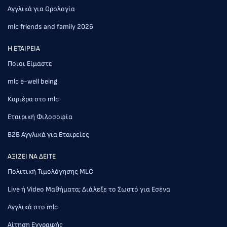
Αγγλικά για Ορολογία
mlc friends and family 2026
Η ΕΤΑΙΡΕΙΑ
Ποιοι Είμαστε
mlc e-well being
Καριέρα στο mlc
Εταιρική Φιλοσοφία
Β2Β Αγγλικά για Εταιρείες
AΞΙΖΕΙ ΝΑ ΔΕΙΤΕ
Πολιτική Τιμολόγησης MLC
Live ή Video Μαθήματα; Διάλεξε το Σωστό για Εσένα
Αγγλικά στο mlc
Αίτηση Εγγραφής