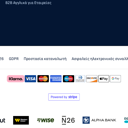
Β2Β Αγγλικά για Εταιρείες
26
GDPR
Προστασία καταναλωτή
Ασφαλείς ηλεκτρονικές συναλ