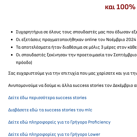
και 100% 
Συχαρητήρια σε όλους τους σπουδαστές μας που έδωσαν εξετά
Οι εξετάσεις πραγματοποιήθηκαν online τον Νοέμβριο 2024
Τα αποτελέσματα ήταν διαθέσιμα σε μόλις 3 μέρες στον κάθ
Οι σπουδαστές ξεκίνησαν την προετοιμασία τον Σεπτέμβριο 
πρόοδο)
Σας ευχαριστούμε για την επιτυχία που μας χαρίσατε και για τη
Ανυπομονούμε να δούμε κι άλλα success stories τον Δεκέμβριο α
Δείτε έδω περισσότερα success stories
Διαβάσετε εδώ τα success stories του mlc
Δείτε εδώ πληροφορείς για το Γρήγορο Proficiency
Δείτε εδώ πληροφορίες για το Γρήγορο Lower