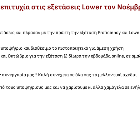
επιτυχία στις εξετάσεις Lower τον Νοέμβρ
σεις και πέρασαν με την πρώτη την εξέταση Proficiency και Lower 
ε υποψήφιο και διαθέσιμο το πιστοποιητικό για άμεση χρήση
και Οκτώβριο για την εξέταση (2 δίωρα την εβδομάδα online, σε ο
ν συνεργασία μας!!! Καλή συνέχεια σε όλα σας τα μελλοντικά σχέδια
πό τους υποψηφίους μας και να χαρίσουμε κι άλλα χαμόγελα σε ενήλι