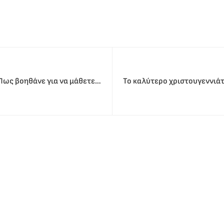
Πως βοηθάνε για να μάθετε
Το καλύτερο χριστουγεννιάτ