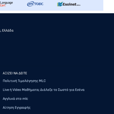
α, Ελλάδα
AΞΙΖΕΙ ΝΑ ΔΕΙΤΕ
Πολιτική Τιμολόγησης MLC
Live ή Video Μαθήματα; Διάλεξε το Σωστό για Εσένα
Αγγλικά στο mlc
Αίτηση Εγγραφής