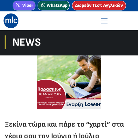
Viber
WhatsApp
Δωρεάν Τεστ Αγγλικών
NEWS
Ξεκίνα τώρα και πάρε το “χαρτί” στα
χέρια σου τον Ιούνιο ή Ιούλιο