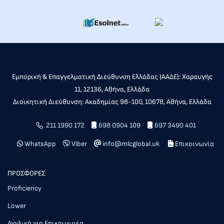
Εμπορική & Επαγγελματική Διεύθυνση Ελλάδας (ΑΑΔΕ): Χαραυγής
11, 12136, Αθήνα, Ελλάδα
Διοικητική Διεύθυνση: Ακαδημίας 98-100, 10678, Αθήνα, Ελλάδα
211 1990 172
698 0904 109
697 3490 401
WhatsApp
Viber
info@mlcglobal.uk
Επικοινωνία
ΠΡΟΣΦΟΡΕΣ
Proficiency
Lower
Αγγλικά για Επικοινωνία