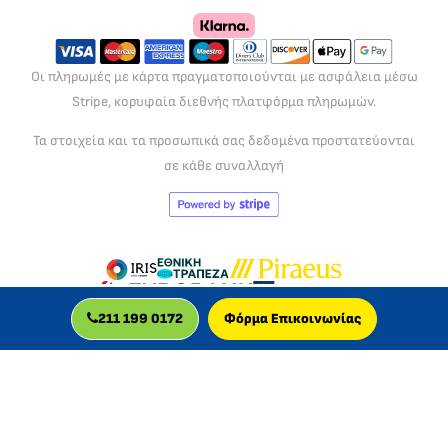
Οι πληρωμές με κάρτα πραγματοποιούνται με ασφάλεια μέσω
Stripe, κορυφαία διεθνής πλατφόρμα πληρωμών.
Τα στοιχεία και τα προσωπικά σας δεδομένα προστατεύονται
σε κάθε συναλλαγή
211 199 0172
Φόρμα Επικοινωνίας