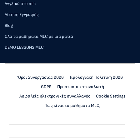
Αγγλικά στο mlc
Αίτηση Εγγραφής
Blog
Ολα τα μαθηματα MLC με μια ματιά
DEMO LESSONS MLC
‘Οροι Συνεργασίας 2026
Τιμολογιακή Πολιτική 2026
GDPR
Προστασία καταναλωτή
Ασφαλείς ηλεκτρονικές συναλλαγές
Cookie Settings
Πως είναι τα μαθήματα MLC;