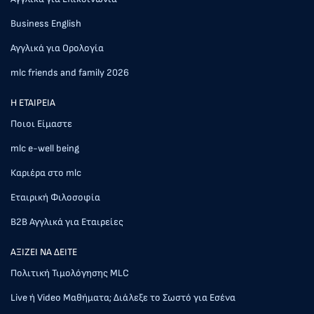
Business English
Αγγλικά για Ορολογία
mlc friends and family 2026
Η ΕΤΑΙΡΕΙΑ
Ποιοι Είμαστε
mlc e-well being
Καριέρα στο mlc
Εταιρική Φιλοσοφία
Β2Β Αγγλικά για Εταιρείες
AΞΙΖΕΙ ΝΑ ΔΕΙΤΕ
Πολιτική Τιμολόγησης MLC
Live ή Video Μαθήματα; Διάλεξε το Σωστό για Εσένα