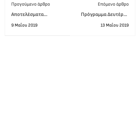
Προγούμενο άρθρο
Eπόμενο άρθρο
Αποτελέσματα
Πρόγραμμα Δευτέρας
Proficiency Απριλίου
13/05
9 Μαΐου 2019
13 Μαΐου 2019
2019