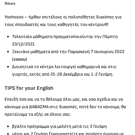
News
Yoohoooo – ήρθαν επιτέλους οι πολυπόθητες διακόπες για
τους σπουδαστές και τους καθηγητές του κέντρου!!!!
Τελευταίο μάθηματα πραγματοποιούνται την Πέμπτη
23/12/2021
Ξεκινάνε μαθήματα από την Παρασκευή 7 Ιανουρίου 2022
(yaaaay)
Διοικητικά το κέντρο λειτουργεί καθημερινά και στις
γιορτές, εκτός από 25-26 Δεκέμβριο και 1-2 Γενάρη.
TIPS for your English
Επειδή όσο και να το θέλουμε όλοι μας, και οσα σχέδια και να
κάνουμε για ΔΙΑΒΑΣΜΑ στις διακοπές, ποτέ δεν το κάνουμε, θα
προτείναμε τα εξής σε όλους σας:
βγάλτε πρόγραμμα για μελέτη μετά τις 3 Γενάρη
μέχρι και 2 Γενάρη ξεκουραστείτε και περάστε όμορφα με