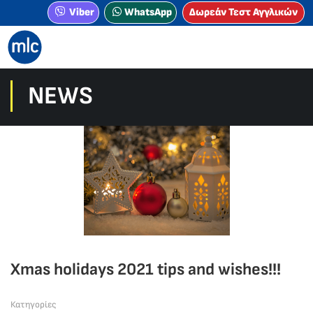
Viber
WhatsApp
Δωρεάν Τεστ Αγγλικών
NEWS
Xmas holidays 2021 tips and wishes!!!
Κατηγορίες