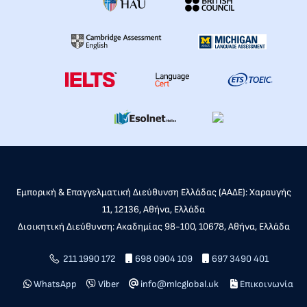
Εμπορική & Επαγγελματική Διεύθυνση Ελλάδας (ΑΑΔΕ): Χαραυγής
11, 12136, Αθήνα, Ελλάδα
Διοικητική Διεύθυνση: Ακαδημίας 98-100, 10678, Αθήνα, Ελλάδα
211 1990 172
698 0904 109
697 3490 401
WhatsApp
Viber
info@mlcglobal.uk
Επικοινωνία