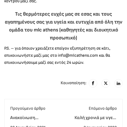
κέντρου μαζί σας.
Τις θερμότερες ευχές μας σε εσας και τους
αγαπημένους σας για υγεία και ευτυχία από όλη την
ομάδα του mlc athens (καθηγητές και διοικητικό
προσωπικό)
P.S. – για όποιον χρειάζετε επείγον εξυπηρέτηση σε κάτι,
επικοινωνήστε μαζί μας στο info@mlcathens.com και θα
επικοινωνήσουμε μαζί σας εντός 24 ωρών.
Κοινοποίηση:
Προγούμενο άρθρο
Eπόμενο άρθρο
Ανακοίνωση
Καλή χρονιά με υγεία
αποτελεσμάτων
και κάθε ευτυχία σε