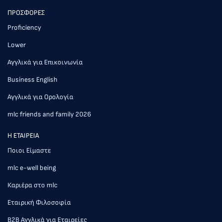
ΠΡΟΣΦΟΡΕΣ
Proficiency
Lower
Αγγλικά για Επικοινωνία
Business English
Αγγλικά για Ορολογία
mlc friends and family 2026
Η ΕΤΑΙΡΕΙΑ
Ποιοι Είμαστε
mlc e-well being
Καριέρα στο mlc
Εταιρική Φιλοσοφία
Β2Β Αγγλικά για Εταιρείες