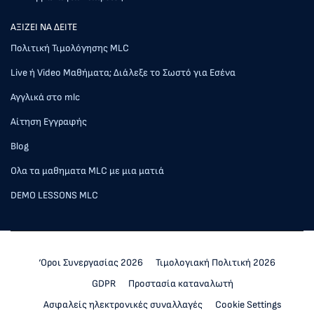
AΞΙΖΕΙ ΝΑ ΔΕΙΤΕ
Πολιτική Τιμολόγησης MLC
Live ή Video Μαθήματα; Διάλεξε το Σωστό για Εσένα
Αγγλικά στο mlc
Αίτηση Εγγραφής
Blog
Ολα τα μαθηματα MLC με μια ματιά
DEMO LESSONS MLC
‘Οροι Συνεργασίας 2026
Τιμολογιακή Πολιτική 2026
GDPR
Προστασία καταναλωτή
Ασφαλείς ηλεκτρονικές συναλλαγές
Cookie Settings