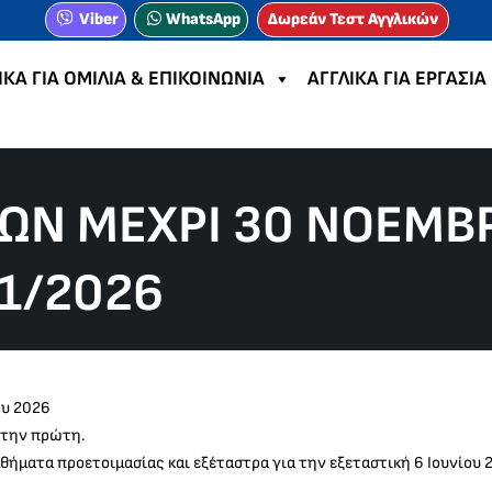
Viber
WhatsApp
Δωρεάν Τεστ Αγγλικών
ΙΚΑ ΓΙΑ ΟΜΙΛΙΑ & ΕΠΙΚΟΙΝΩΝΙΑ
ΑΓΓΛΙΚΑ ΓΙΑ ΕΡΓΑΣΙΑ
Ν ΜΈΧΡΙ 30 ΝΟΕΜΒΡΊ
/1/2026
ου 2026
ε την πρώτη.
μαθήματα προετοιμασίας και εξέταστρα για την εξεταστική 6 Ιουνίου 