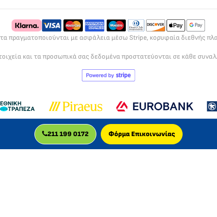
ρτα πραγματοποιούνται με ασφάλεια μέσω Stripe, κορυφαία διεθνής π
τοιχεία και τα προσωπικά σας δεδομένα προστατεύονται σε κάθε συνα
211 199 0172
Φόρμα Επικοινωνίας
MLC GLOBAL LTD
αιρεία, πιστοποιημένη για την παροχή διαδικτυακών μαθημάτων, με δρ