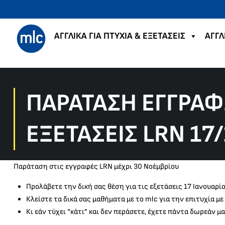
ΑΓΓΛΙΚΑ ΓΙΑ ΠΤΥΧΙΑ & ΕΞΕΤΑΣΕΙΣ
ΑΓΓΛ
ΠΑΡΆΤΑΣΗ ΕΓΓΡΑΦΏ
ΕΞΕΤΆΣΕΙΣ LRN 17
Παράταση στις εγγραφές LRN μέχρι 30 Νοέμβρίου
Προλάβετε την δική σας θέση για τις εξετάσεις 17 Ιανουαρί
Κλείστε τα δικά σας μαθήματα με το mlc για την επιτυχία μ
Κι εάν τύχει “κάτι” και δεν περάσετε, έχετε πάντα δωρεάν 