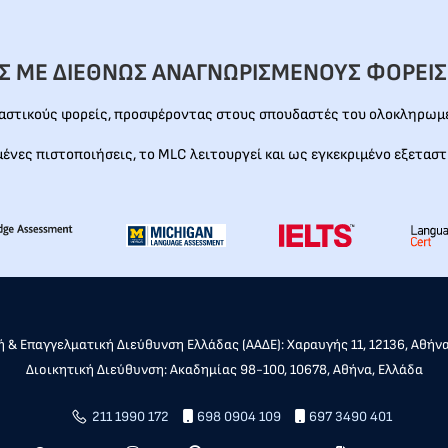
ΕΣ ΜΕ ΔΙΕΘΝΩΣ ΑΝΑΓΝΩΡΙΣΜΕΝΟΥΣ ΦΟΡΕΙΣ
ταστικούς φορείς, προσφέροντας στους σπουδαστές του ολοκληρωμέ
μένες πιστοποιήσεις, το MLC λειτουργεί και ως εγκεκριμένο εξεταστ
 & Επαγγελματική Διεύθυνση Ελλάδας (ΑΑΔΕ): Χαραυγής 11, 12136, Αθήν
Διοικητική Διεύθυνση: Ακαδημίας 98-100, 10678, Αθήνα, Ελλάδα
211 1990 172
698 0904 109
697 3490 401