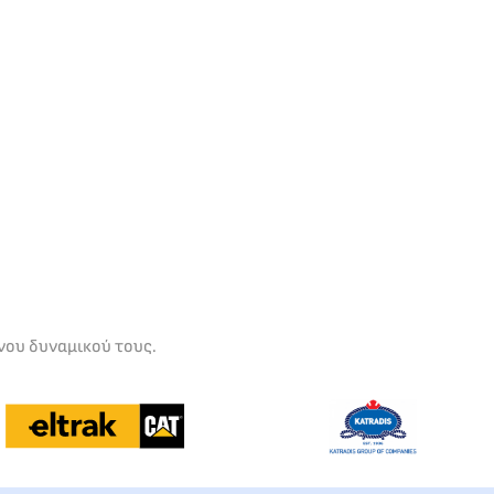
νου δυναμικού τους.