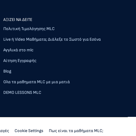
AΞΙΖΕΙ ΝΑ ΔΕΙΤΕ
Πολιτική Τιμολόγησης MLC
Live ή Video Μαθήματα; Διάλεξε το Σωστό για Εσένα
Αγγλικά στο mlc
Αίτηση Εγγραφής
Blog
Ολα τα μαθηματα MLC με μια ματιά
DEMO LESSONS MLC
λαγές
Cookie Settings
Πως είναι τα μαθήματα MLC;