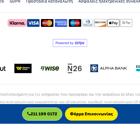
26
GDPR
Προστασία καταναλωτή
Ασφαλείς ηλεκτρονικές συναλ
α πιστοποιημένη για τις υπηρεσίες που προσφέρει και την ασφάλεια σε όλες τι
εία πιστοποιητικού εγκυρότητας και αξιοπιστίας (αριθμός πιστοποιητικού US 
EV SSL
211 199 0172
Φόρμα Επικοινωνίας