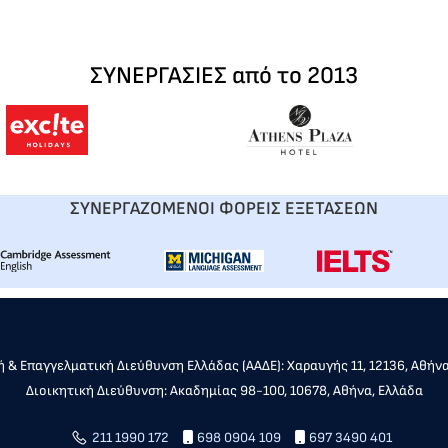
ΣΥΝΕΡΓΑΣΙΕΣ από το 2013
ΣΥΝΕΡΓΑΖΟΜΕΝΟΙ ΦΟΡΕΙΣ ΕΞΕΤΑΣΕΩΝ
 & Επαγγελματική Διεύθυνση Ελλάδας (ΑΑΔΕ): Χαραυγής 11, 12136, Αθήν
Διοικητική Διεύθυνση: Ακαδημίας 98-100, 10678, Αθήνα, Ελλάδα
211 1990 172
698 0904 109
697 3490 401