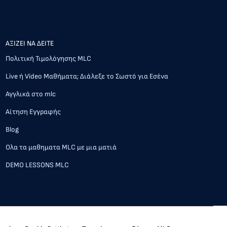
AΞΙΖΕΙ ΝΑ ΔΕΙΤΕ
Πολιτική Τιμολόγησης MLC
Live ή Video Μαθήματα; Διάλεξε το Σωστό για Εσένα
Αγγλικά στο mlc
Αίτηση Εγγραφής
Blog
Ολα τα μαθηματα MLC με μια ματιά
DEMO LESSONS MLC