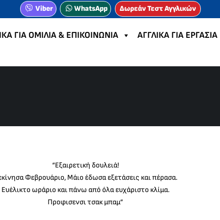
Viber
WhatsApp
Δωρεάν Τεστ Αγγλικών
ΙΚΑ ΓΙΑ ΟΜΙΛΙΑ & ΕΠΙΚΟΙΝΩΝΙΑ
ΑΓΓΛΙΚΑ ΓΙΑ ΕΡΓΑΣΙΑ
“Εξαιρετική δουλειά!
εκίνησα Φεβρουάριο, Μάιο έδωσα εξετάσεις και πέρασα.
Ευέλικτο ωράριο και πάνω από όλα ευχάριστο κλίμα.
Προφισενσι τσακ μπαμ”