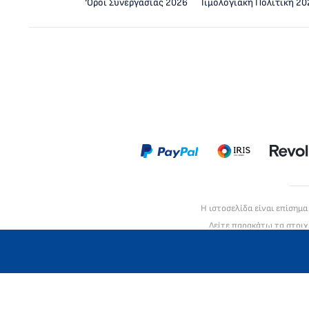
‘Οροι Συνεργασίας 2026
Τιμολογιακή Πολιτική 20
Η ιστοσελίδα είναι επίσημ
Δείτε παρακάτω τα στοιχ