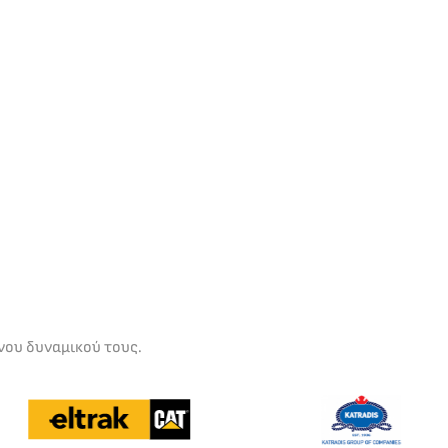
νου δυναμικού τους.