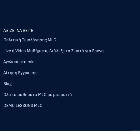
AΞΙΖΕΙ ΝΑ ΔΕΙΤΕ
Πολιτική Τιμολόγησης MLC
Live ή Video Μαθήματα; Διάλεξε το Σωστό για Εσένα
Αγγλικά στο mlc
Αίτηση Εγγραφής
Blog
Ολα τα μαθηματα MLC με μια ματιά
DEMO LESSONS MLC