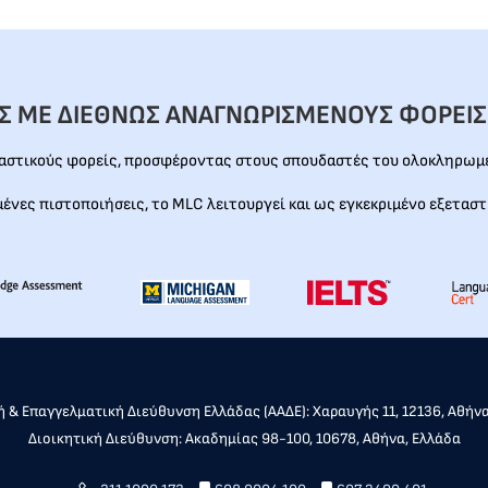
ΕΣ ΜΕ ΔΙΕΘΝΩΣ ΑΝΑΓΝΩΡΙΣΜΕΝΟΥΣ ΦΟΡΕΙΣ
ταστικούς φορείς, προσφέροντας στους σπουδαστές του ολοκληρωμέ
μένες πιστοποιήσεις, το MLC λειτουργεί και ως εγκεκριμένο εξεταστ
 & Επαγγελματική Διεύθυνση Ελλάδας (ΑΑΔΕ): Χαραυγής 11, 12136, Αθήν
Διοικητική Διεύθυνση: Ακαδημίας 98-100, 10678, Αθήνα, Ελλάδα