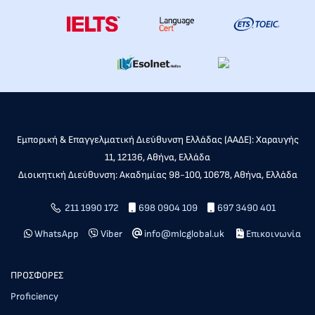
Εμπορική & Επαγγελματική Διεύθυνση Ελλάδας (ΑΑΔΕ): Χαραυγής
11, 12136, Αθήνα, Ελλάδα
Διοικητική Διεύθυνση: Ακαδημίας 98-100, 10678, Αθήνα, Ελλάδα
211 1990 172
698 0904 109
697 3490 401
WhatsApp
Viber
info@mlcglobal.uk
Επικοινωνία
ΠΡΟΣΦΟΡΕΣ
Proficiency