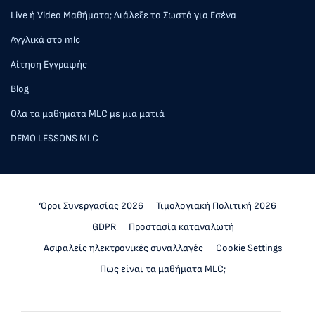
Live ή Video Μαθήματα; Διάλεξε το Σωστό για Εσένα
Αγγλικά στο mlc
Αίτηση Εγγραφής
Blog
Ολα τα μαθηματα MLC με μια ματιά
DEMO LESSONS MLC
‘Οροι Συνεργασίας 2026
Τιμολογιακή Πολιτική 2026
GDPR
Προστασία καταναλωτή
Ασφαλείς ηλεκτρονικές συναλλαγές
Cookie Settings
Πως είναι τα μαθήματα MLC;