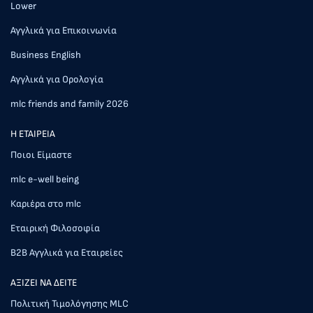
Lower
Αγγλικά για Επικοινωνία
Business English
Αγγλικά για Ορολογία
mlc friends and family 2026
Η ΕΤΑΙΡΕΙΑ
Ποιοι Είμαστε
mlc e-well being
Καριέρα στο mlc
Εταιρική Φιλοσοφία
Β2Β Αγγλικά για Εταιρείες
AΞΙΖΕΙ ΝΑ ΔΕΙΤΕ
Πολιτική Τιμολόγησης MLC