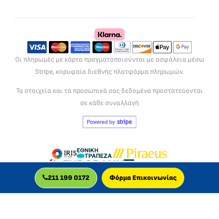
Οι πληρωμές με κάρτα πραγματοποιούνται με ασφάλεια μέσω
Stripe, κορυφαία διεθνής πλατφόρμα πληρωμών.
Τα στοιχεία και τα προσωπικά σας δεδομένα προστατεύονται
σε κάθε συναλλαγή
211 199 0172
Φόρμα Επικοινωνίας