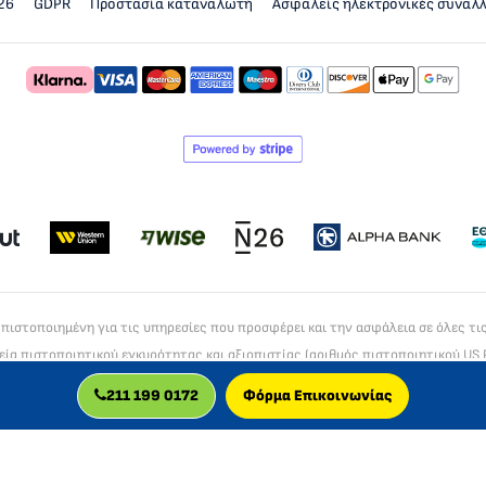
26
GDPR
Προστασία καταναλωτή
Ασφαλείς ηλεκτρονικές συναλ
α πιστοποιημένη για τις υπηρεσίες που προσφέρει και την ασφάλεια σε όλες τι
εία πιστοποιητικού εγκυρότητας και αξιοπιστίας (αριθμός πιστοποιητικού US 
EV SSL
211 199 0172
Φόρμα Επικοινωνίας