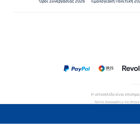
‘Οροι Συνεργασίας 2026
Τιμολογιακή Πολιτική 20
Η ιστοσελίδα είναι επίσημ
Δείτε παρακάτω τα στοιχ