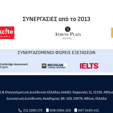
ΣΥΝΕΡΓΑΣΙΕΣ από το 2013
ΣΥΝΕΡΓΑΖΟΜΕΝΟΙ ΦΟΡΕΙΣ ΕΞΕΤΑΣΕΩΝ
 & Επαγγελματική Διεύθυνση Ελλάδας (ΑΑΔΕ): Χαραυγής 11, 12136, Αθήν
Διοικητική Διεύθυνση: Ακαδημίας 98-100, 10678, Αθήνα, Ελλάδα
211 1990 172
698 0904 109
697 3490 401