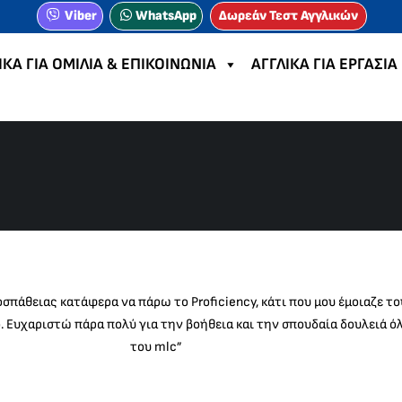
Viber
WhatsApp
Δωρεάν Τεστ Αγγλικών
ΙΚΑ ΓΙΑ ΟΜΙΛΙΑ & ΕΠΙΚΟΙΝΩΝΙΑ
ΑΓΓΛΙΚΑ ΓΙΑ ΕΡΓΑΣΙΑ
οσπάθειας κατάφερα να πάρω το Proficiency, κάτι που μου έμοιαζε τ
. Ευχαριστώ πάρα πολύ για την βοήθεια και την σπουδαία δουλειά ό
του mlc”