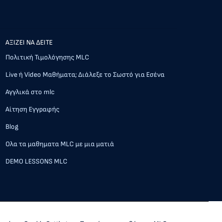
AΞΙΖΕΙ ΝΑ ΔΕΙΤΕ
Πολιτική Τιμολόγησης MLC
Live ή Video Μαθήματα; Διάλεξε το Σωστό για Εσένα
Αγγλικά στο mlc
Αίτηση Εγγραφής
Blog
Ολα τα μαθηματα MLC με μια ματιά
DEMO LESSONS MLC