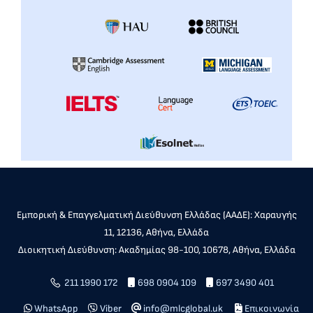
Εμπορική & Επαγγελματική Διεύθυνση Ελλάδας (ΑΑΔΕ): Χαραυγής
11, 12136, Αθήνα, Ελλάδα
Διοικητική Διεύθυνση: Ακαδημίας 98-100, 10678, Αθήνα, Ελλάδα
211 1990 172
698 0904 109
697 3490 401
WhatsApp
Viber
info@mlcglobal.uk
Επικοινωνία