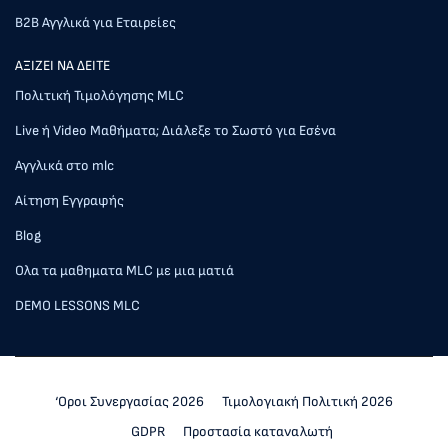
Β2Β Αγγλικά για Εταιρείες
AΞΙΖΕΙ ΝΑ ΔΕΙΤΕ
Πολιτική Τιμολόγησης MLC
Live ή Video Μαθήματα; Διάλεξε το Σωστό για Εσένα
Αγγλικά στο mlc
Αίτηση Εγγραφής
Blog
Ολα τα μαθηματα MLC με μια ματιά
DEMO LESSONS MLC
‘Οροι Συνεργασίας 2026
Τιμολογιακή Πολιτική 2026
GDPR
Προστασία καταναλωτή