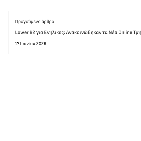
Προγούμενο άρθρο
Lower B2 για Ενήλικες: Ανακοινώθηκαν τα Νέα Online Τμ
Προσφορά από το MLC
17 Ιουνίου 2026