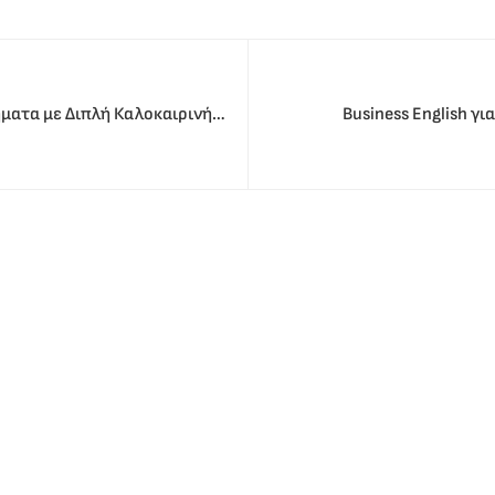
ήματα με Διπλή Καλοκαιρινή
Business English γ