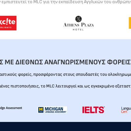
ν εμπιστευτεί το MLC για την εκπαίδευση Αγγλικών του ανθρώπι
ΕΣ ΜΕ ΔΙΕΘΝΩΣ ΑΝΑΓΝΩΡΙΣΜΕΝΟΥΣ ΦΟΡΕΙΣ
ταστικούς φορείς, προσφέροντας στους σπουδαστές του ολοκληρωμέ
μένες πιστοποιήσεις, το MLC λειτουργεί και ως εγκεκριμένο εξεταστ