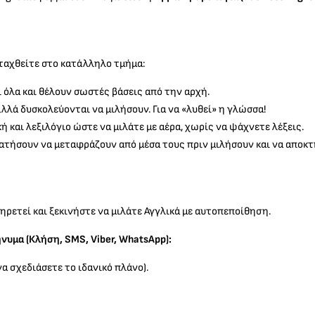
ταχθείτε στο κατάλληλο τμήμα:
ι όλα και θέλουν σωστές βάσεις από την αρχή.
λλά δυσκολεύονται να μιλήσουν. Για να «λυθεί» η γλώσσα!
 και λεξιλόγιο ώστε να μιλάτε με αέρα, χωρίς να ψάχνετε λέξεις.
ματήσουν να μεταφράζουν από μέσα τους πριν μιλήσουν και να αποκ
ηρετεί και ξεκινήστε να μιλάτε Αγγλικά με αυτοπεποίθηση.
νυμα (Κλήση, SMS, Viber, WhatsApp):
α σχεδιάσετε το ιδανικό πλάνο).