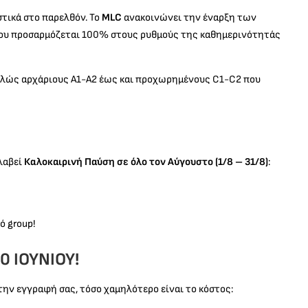
στικά στο παρελθόν. Το
MLC
ανακοινώνει την έναρξη των
που προσαρμόζεται 100% στους ρυθμούς της καθημερινότητάς
ελώς αρχάριους Α1-Α2 έως και προχωρημένους C1-C2 που
λαβεί
Καλοκαιρινή Παύση σε όλο τον Αύγουστο (1/8 – 31/8)
:
ό group!
0 ΙΟΥΝΙΟΥ!
την εγγραφή σας, τόσο χαμηλότερο είναι το κόστος: