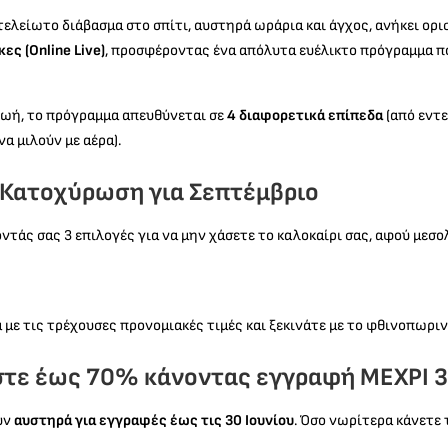
ελείωτο διάβασμα στο σπίτι, αυστηρά ωράρια και άγχος, ανήκει ορι
ες (Online Live)
, προσφέροντας ένα απόλυτα ευέλικτο πρόγραμμα 
ζωή, το πρόγραμμα απευθύνεται σε
4 διαφορετικά επίπεδα
(από εντ
α μιλούν με αέρα).
 Κατοχύρωση για Σεπτέμβριο
τάς σας 3 επιλογές για να μην χάσετε το καλοκαίρι σας, αφού μεσο
με τις τρέχουσες προνομιακές τιμές και ξεκινάτε με το φθινοπωριν
στε έως 70% κάνοντας εγγραφή ΜΕΧΡΙ 3
υν
αυστηρά για εγγραφές έως τις 30 Ιουνίου
. Όσο νωρίτερα κάνετε 