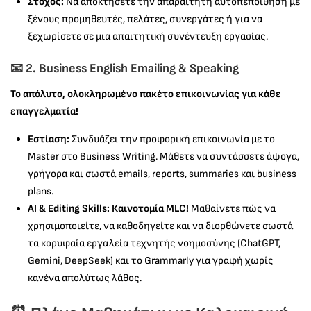
Στόχος:
Να αποκτήσετε την απαραίτητη αυτοπεποίθηση με
ξένους προμηθευτές, πελάτες, συνεργάτες ή για να
ξεχωρίσετε σε μια απαιτητική συνέντευξη εργασίας.
📧 2.
Business English Emailing & Speaking
Το απόλυτο, ολοκληρωμένο πακέτο επικοινωνίας για κάθε
επαγγελματία!
Εστίαση:
Συνδυάζει την προφορική επικοινωνία με το
Master στο Business Writing. Μάθετε να συντάσσετε άψογα,
γρήγορα και σωστά emails, reports, summaries και business
plans.
AI & Editing Skills:
Καινοτομία MLC!
Μαθαίνετε πώς να
χρησιμοποιείτε, να καθοδηγείτε και να διορθώνετε σωστά
τα κορυφαία εργαλεία τεχνητής νοημοσύνης (ChatGPT,
Gemini, DeepSeek) και το Grammarly για γραφή χωρίς
κανένα απολύτως λάθος.