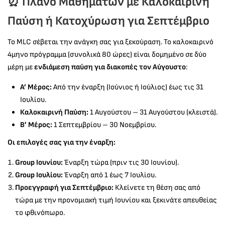
⏰ Πλάνο Μαθημάτων με Καλοκαιρινή
Παύση ή Κατοχύρωση για Σεπτέμβριο
Το MLC σέβεται την ανάγκη σας για ξεκούραση. Το καλοκαιρινό
4μηνο πρόγραμμα (συνολικά 80 ώρες) είναι δομημένο σε δύο
μέρη με
ενδιάμεση παύση για διακοπές τον Αύγουστο
:
Α’ Μέρος:
Από την έναρξη (Ιούνιος ή Ιούλιος) έως τις 31
Ιουλίου.
Καλοκαιρινή Παύση:
1 Αυγούστου – 31 Αυγούστου (κλειστά).
Β’ Μέρος:
1 Σεπτεμβρίου – 30 Νοεμβρίου.
Οι επιλογές σας για την έναρξη:
Group Ιουνίου:
Έναρξη τώρα (πριν τις 30 Ιουνίου).
Group Ιουλίου:
Έναρξη από 1 έως 7 Ιουλίου.
Προεγγραφή για Σεπτέμβριο:
Κλείνετε τη θέση σας από
τώρα με την προνομιακή τιμή Ιουνίου και ξεκινάτε απευθείας
το φθινόπωρο.