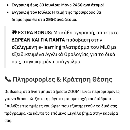
Εγγραφή έως 30 Ιουνίου:
Μόνο
245€ ανά άτομο
!
Εγγραφή τον Ιούλιο:
Η τιμή της προσφοράς θα
διαμορφωθεί στα
295€ ανά άτομο
.
🎁 EXTRA BONUS:
Με κάθε εγγραφή, αποκτάτε
ΔΩΡΕΑΝ ΚΑΙ ΓΙΑ ΠΑΝΤΑ
πρόσβαση στην
εξελιγμένη e-learning πλατφόρμα του MLC με
εξειδικευμένα Αγγλικά Ορολογίας για το δικό
σας, συγκεκριμένο επάγγελμα!
📞 Πληροφορίες & Κράτηση Θέσης
Οι θέσεις στα live τμήματα (μέσω ZOOM) είναι περιορισμένες
για να διασφαλίζεται η μέγιστη συμμετοχή και διάδραση.
Επιλέξτε τις ημέρες και ώρες που εξυπηρετούν το δικό σας
πρόγραμμα και κάντε το επόμενο μεγάλο βήμα στην καριέρα
σας.