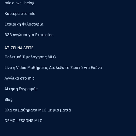
mlc e-well being
Καριέρα στο mlc
Εταιρική Φιλοσοφία
Β2Β Αγγλικά για Εταιρείες
AΞΙΖΕΙ ΝΑ ΔΕΙΤΕ
Πολιτική Τιμολόγησης MLC
Live ή Video Μαθήματα; Διάλεξε το Σωστό για Εσένα
Αγγλικά στο mlc
Αίτηση Εγγραφής
Blog
Ολα τα μαθηματα MLC με μια ματιά
DEMO LESSONS MLC