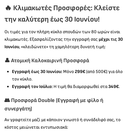
🔥 Κλιμακωτές Προσφορές: Κλείστε
την καλύτερη έως 30 Ιουνίου!
Οι τιμές για τον πλήρη κύκλο σπουδών των 80 ωρών είναι
κλιμακωτές. Εξασφαλίζοντας την εγγραφή σας
μέχρι τις 30
Ιουνίου
, «κλειδώνετε» τη χαμηλότερη δυνατή τιμή:
👤 Ατομική Καλοκαιρινή Προσφορά
Εγγραφή έως 30 Ιουνίου:
Μόνο
299€
(από 500€) για όλο
τον κύκλο.
Εγγραφή τον Ιούλιο:
Η τιμή θα διαμορφωθεί στα
349€
.
👥 Προσφορά Double (Εγγραφή με φίλο ή
συνεργάτη)
Αν γραφτείτε μαζί με κάποιον γνωστό ή συνάδελφό σας, το
κόστος μειώνεται εντυπωσιακά: