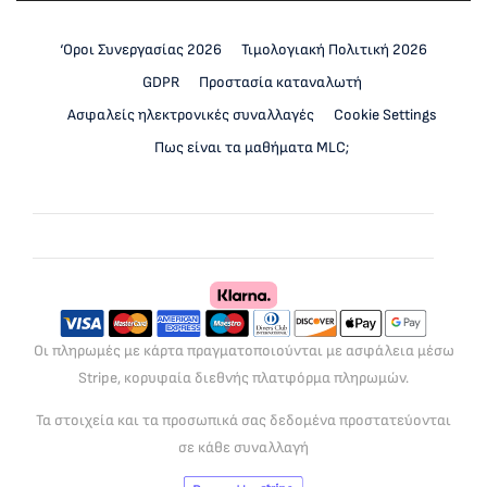
‘Οροι Συνεργασίας 2026
Τιμολογιακή Πολιτική 2026
GDPR
Προστασία καταναλωτή
Ασφαλείς ηλεκτρονικές συναλλαγές
Cookie Settings
Πως είναι τα μαθήματα MLC;
Οι πληρωμές με κάρτα πραγματοποιούνται με ασφάλεια μέσω
Stripe, κορυφαία διεθνής πλατφόρμα πληρωμών.
Τα στοιχεία και τα προσωπικά σας δεδομένα προστατεύονται
σε κάθε συναλλαγή