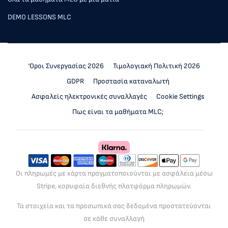
DEMO LESSONS MLC
‘Οροι Συνεργασίας 2026
Τιμολογιακή Πολιτική 2026
GDPR
Προστασία καταναλωτή
Ασφαλείς ηλεκτρονικές συναλλαγές
Cookie Settings
Πως είναι τα μαθήματα MLC;
Οι πληρωμές με κάρτα πραγματοποιούνται με ασφάλεια μέσω
Stripe, κορυφαία διεθνής πλατφόρμα πληρωμών.
Τα στοιχεία και τα προσωπικά σας δεδομένα προστατεύονται
σε κάθε συναλλαγή