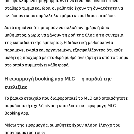
μεταβαλλόμενο πρόγραμμα. Αντί να είναι «δεμένοι» σε ένα
σταθερό τμήμα και ώρα, οι μαθητές έχουν τη δυνατότητα να
εντάσσονται σε παράλληλα τμήματα του ίδιου επιπέδου.
Αυτό σημαίνει ότι μπορούν να αλλάζουν ημέρα ή ώρα
μαθήματος, χωρίς να χάνουν τη ροή της ύλης ή τη συνέχεια
της εκπαιδευτικής εμπειρίας. Η διδακτική μεθοδολογία
παραμένει ενιαία και οργανωμένη, εξασφαλίζοντας ότι κάθε
μαθητής προχωρά με σταθερό ρυθμό ανεξάρτητα από το τμήμα
στο οποίο συμμετέχει κάθε φορά.
Η εφαρμογή booking app MLC – η καρδιά της
ευελιξίας
Το βασικό στοιχείο που διαφοροποιεί το MLC από οποιαδήποτε
παραδοσιακή σχολή είναι η αποκλειστική εφαρμογή MLC
Booking App.
Μέσω της εφαρμογής, οι μαθητές έχουν πλήρη έλεγχο του
προγράμματός τους: