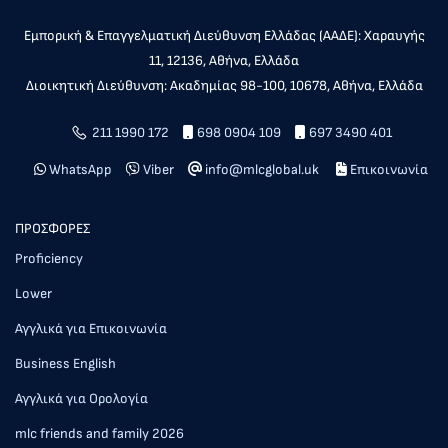
Εμπορική & Επαγγελματική Διεύθυνση Ελλάδας (ΑΑΔΕ): Χαραυγής
11, 12136, Αθήνα, Ελλάδα
Διοικητική Διεύθυνση: Ακαδημίας 98-100, 10678, Αθήνα, Ελλάδα
211 1990 172
698 0904 109
697 3490 401
WhatsApp
Viber
info@mlcglobal.uk
Επικοινωνία
ΠΡΟΣΦΟΡΕΣ
Proficiency
Lower
Αγγλικά για Επικοινωνία
Business English
Αγγλικά για Ορολογία
mlc friends and family 2026