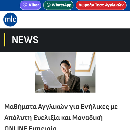
Viber
WhatsApp
Δωρεάν Τεστ Αγγλικών
NEWS
Μαθήματα Αγγλικών για Ενήλικες με
Απόλυτη Ευελιξία και Μοναδική
ONLINE Εμπειρία