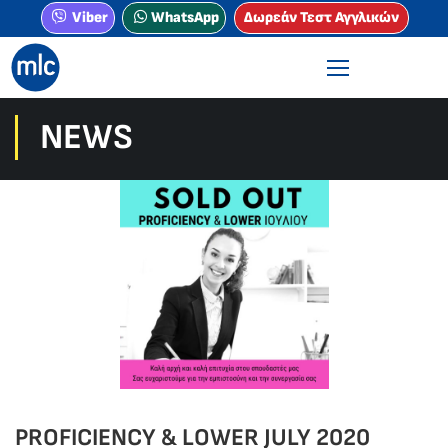
Viber
WhatsApp
Δωρεάν Τεστ Αγγλικών
NEWS
PROFICIENCY & LOWER JULY 2020