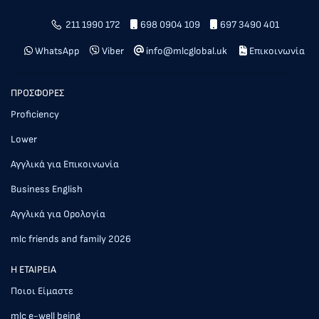
211 1990 172
698 0904 109
697 3490 401
WhatsApp
Viber
info@mlcglobal.uk
Επικοινωνία
ΠΡΟΣΦΟΡΕΣ
Proficiency
Lower
Αγγλικά για Επικοινωνία
Business English
Αγγλικά για Ορολογία
mlc friends and family 2026
Η ΕΤΑΙΡΕΙΑ
Ποιοι Είμαστε
mlc e-well being