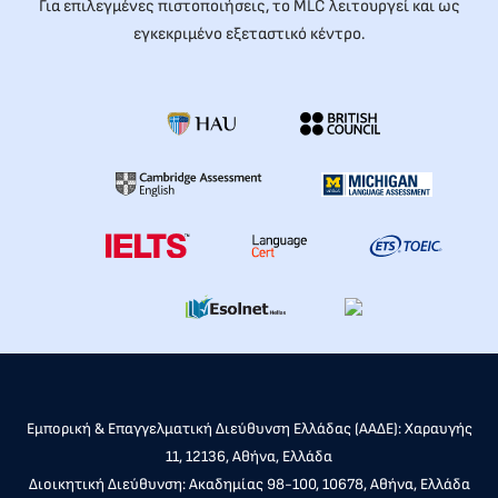
Για επιλεγμένες πιστοποιήσεις, το MLC λειτουργεί και ως
εγκεκριμένο εξεταστικό κέντρο.
Εμπορική & Επαγγελματική Διεύθυνση Ελλάδας (ΑΑΔΕ): Χαραυγής
11, 12136, Αθήνα, Ελλάδα
Διοικητική Διεύθυνση: Ακαδημίας 98-100, 10678, Αθήνα, Ελλάδα