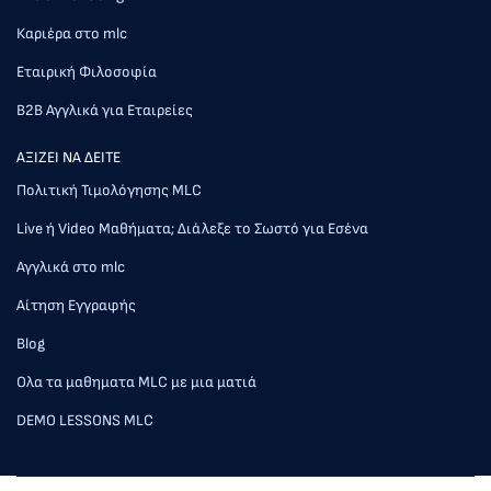
Καριέρα στο mlc
Εταιρική Φιλοσοφία
Β2Β Αγγλικά για Εταιρείες
AΞΙΖΕΙ ΝΑ ΔΕΙΤΕ
Πολιτική Τιμολόγησης MLC
Live ή Video Μαθήματα; Διάλεξε το Σωστό για Εσένα
Αγγλικά στο mlc
Αίτηση Εγγραφής
Blog
Ολα τα μαθηματα MLC με μια ματιά
DEMO LESSONS MLC