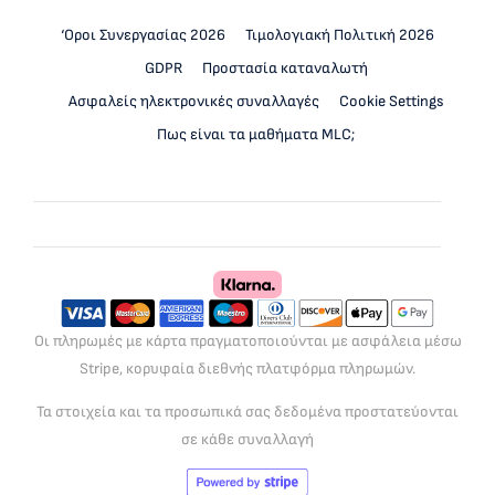
‘Οροι Συνεργασίας 2026
Τιμολογιακή Πολιτική 2026
GDPR
Προστασία καταναλωτή
Ασφαλείς ηλεκτρονικές συναλλαγές
Cookie Settings
Πως είναι τα μαθήματα MLC;
Οι πληρωμές με κάρτα πραγματοποιούνται με ασφάλεια μέσω
Stripe, κορυφαία διεθνής πλατφόρμα πληρωμών.
Τα στοιχεία και τα προσωπικά σας δεδομένα προστατεύονται
σε κάθε συναλλαγή