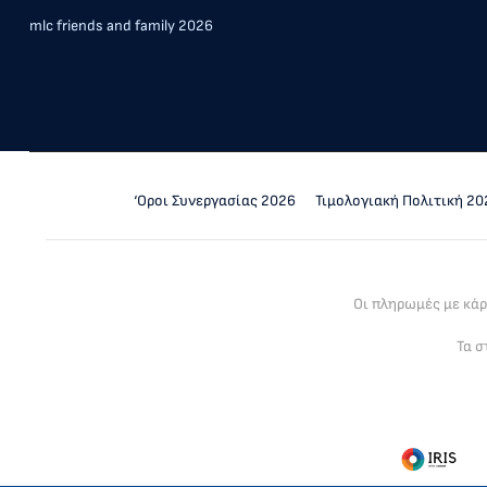
mlc friends and family 2026
‘Οροι Συνεργασίας 2026
Τιμολογιακή Πολιτική 20
Οι πληρωμές με κά
Τα σ