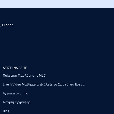
α, Ελλάδα
AΞΙΖΕΙ ΝΑ ΔΕΙΤΕ
Πολιτική Τιμολόγησης MLC
Live ή Video Μαθήματα; Διάλεξε το Σωστό για Εσένα
Αγγλικά στο mlc
Αίτηση Εγγραφής
Blog