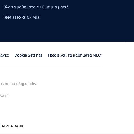
Ολα τα μαθηματα MLC με μια ματιά
DEMO LESSONS MLC
λαγές
Cookie Settings
Πως είναι τα μαθήματα MLC;
λατφόρμα πληρωμών.
λλαγή