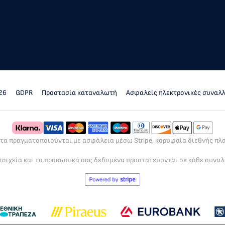
26
GDPR
Προστασία καταναλωτή
Ασφαλείς ηλεκτρονικές συναλ
ρτα πραγματοποιούνται με ασφάλεια μέσω Stripe, κορυφαία διεθνής π
τοιχεία και τα προσωπικά σας δεδομένα προστατεύονται σε κάθε συνα