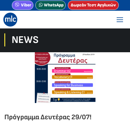
Viber
WhatsApp
Δωρεάν Τεστ Αγγλικών
NEWS
Πρόγραμμα Δευτέρας 29/07!