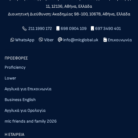
11, 12136, Αθήνα, Ελλάδα
Διοικητική Διεύθυνση: Ακαδημίας 98-100, 10678, Αθήνα, Ελλάδα
211 1990 172
698 0904 109
697 3490 401
WhatsApp
Viber
info@mlcglobal.uk
Επικοινωνία
ΠΡΟΣΦΟΡΕΣ
Proficiency
Lower
Αγγλικά για Επικοινωνία
Business English
Αγγλικά για Ορολογία
mlc friends and family 2026
Η ΕΤΑΙΡΕΙΑ