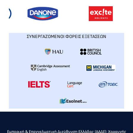
ΣΥΝΕΡΓΑΖΟΜΕΝΟΙ ΦΟΡΕΙΣ ΕΞΕΤΑΣΕΩΝ
Εμπορική & Επαγγελματική Διεύθυνση Ελλάδας (ΑΑΔΕ): Χαραυγής