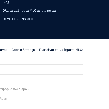
Blog
Ολα τα μαθηματα MLC με μια ματιά
DEMO LESSONS MLC
λαγές
Cookie Settings
Πως είναι τα μαθήματα MLC;
λατφόρμα πληρωμών.
λλαγή