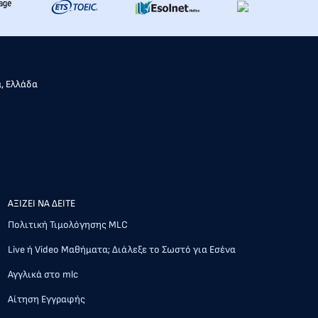
α, Ελλάδα
AΞΙΖΕΙ ΝΑ ΔΕΙΤΕ
Πολιτική Τιμολόγησης MLC
Live ή Video Μαθήματα; Διάλεξε το Σωστό για Εσένα
Αγγλικά στο mlc
Αίτηση Εγγραφής