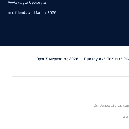
Αγγλικά για Ορολογία
mlc friends and family 2026
‘Οροι Συνεργασίας 2026
Τιμολογιακή Πολιτική 20
Οι πληρωμές με κά
Τα σ