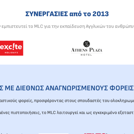
ΣΥΝΕΡΓΑΣΙΕΣ από το 2013
ν εμπιστευτεί το MLC για την εκπαίδευση Αγγλικών του ανθρώπι
ΕΣ ΜΕ ΔΙΕΘΝΩΣ ΑΝΑΓΝΩΡΙΣΜΕΝΟΥΣ ΦΟΡΕΙΣ
ταστικούς φορείς, προσφέροντας στους σπουδαστές του ολοκληρωμέ
μένες πιστοποιήσεις, το MLC λειτουργεί και ως εγκεκριμένο εξεταστ