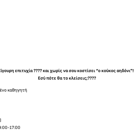
Σίγουρη επιτυχία ???? και χωρίς να σου κοστίσει “ο κούκος αηδόνι”!!
Εσύ πότε θα το κλείσεις;????
μένο καθηγητή
)
9:00-17:00